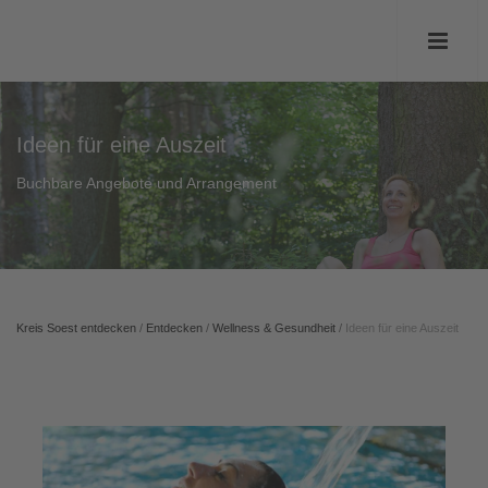
Ideen für eine Auszeit
Buchbare Angebote und Arrangement
Kreis Soest entdecken
/
Entdecken
/
Wellness & Gesundheit
/
Ideen für eine Auszeit