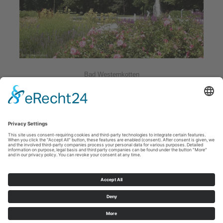
Bad Westernkotten
Urlaubs-Ideen
Cookie-Einstellungen