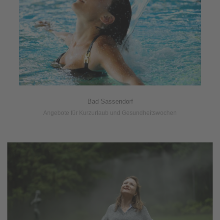
Bad Sassendorf
Angebote für Kurzurlaub und Gesundheitswochen