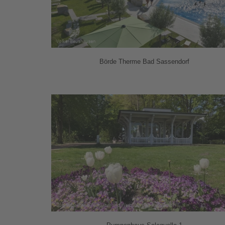
Börde Therme Bad Sassendorf