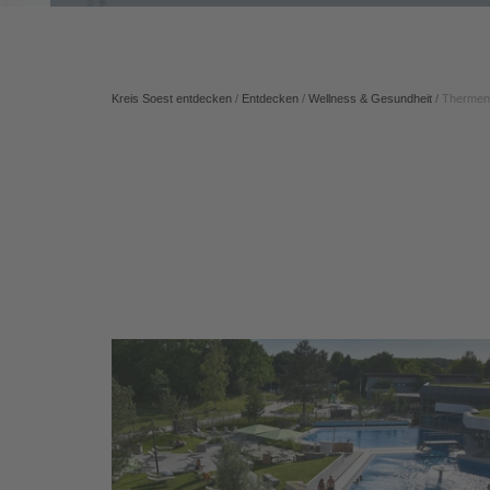
Kreis Soest entdecken
/
Entdecken
/
Wellness & Gesundheit
/
Thermen