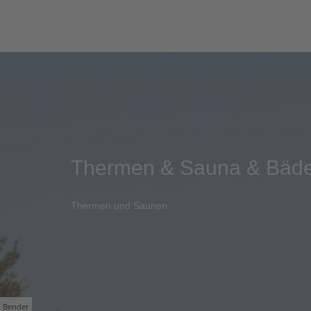
Thermen & Sauna & Bäd
Thermen und Saunen
Bender