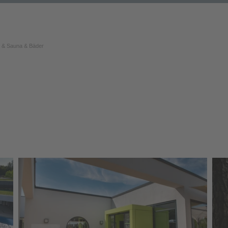
 & Sauna & Bäder