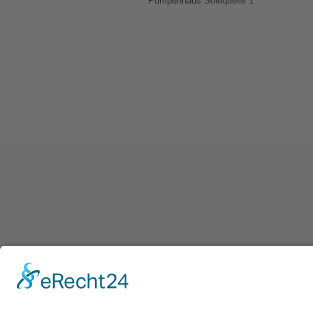
Pumpenhaus Solequelle 1