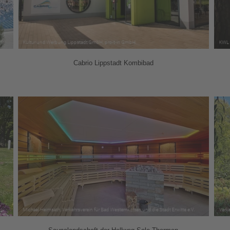
Cabrio Lippstadt Kombibad