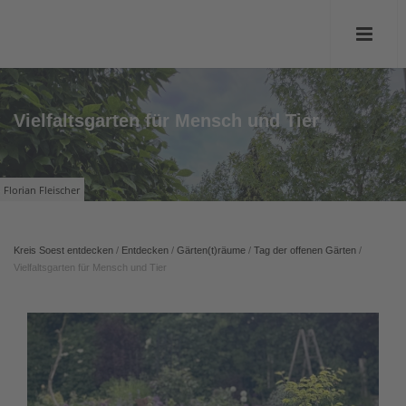
Vielfaltsgarten für Mensch und Tier
Florian Fleischer
Kreis Soest entdecken
/
Entdecken
/
Gärten(t)räume
/
Tag der offenen Gärten
/
Vielfaltsgarten für Mensch und Tier