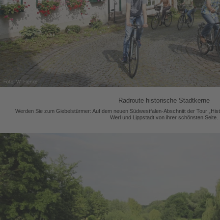
Radroute historische Stadtkerne
Werden Sie zum Giebelstürmer: Auf dem neuen Südwestfalen-Abschnitt der Tour „Histo
Werl und Lippstadt von ihrer schönsten Seite.