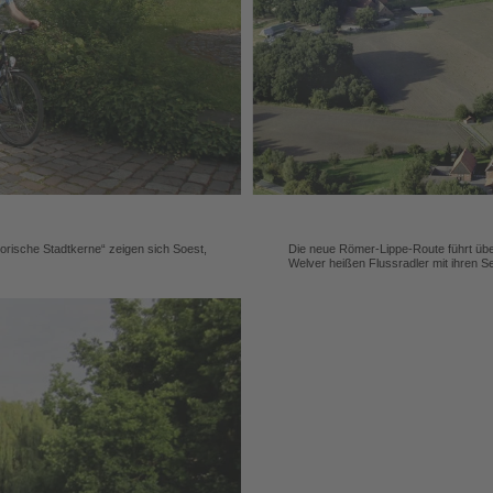
rische Stadtkerne“ zeigen sich Soest,
Die neue Römer-Lippe-Route führt übe
Welver heißen Flussradler mit ihren S