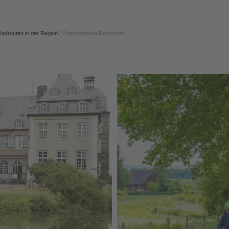
Radrouten in der Region
/
Überregionale Radrouten