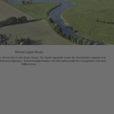
Römer-Lippe-Route
r 50 km durch den Kreis Soest. Die Stadt Lippstadt sowie die Gemeinden Lippetal und
ehenswürdigkeiten, Einkehrmöglichkeiten und fahrradfreundlichen Gastgebern herzlich
Willkommen.