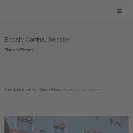
Eiscafe Cortina, Belecke
Eisdiele/Eiscafé
Kreis Soest entdecken
/
Neusta Gastro
/
Eiscafe Cortina, Belecke