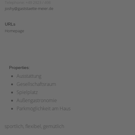
Telephone: +49 2923 / 498
joshy@gaststaette-meier.de
URLs
Homepage
Properties:
Ausstattung
Gesellschaftsraum
Spielplatz
Außengastronomie
Parkmöglichkeit am Haus
sportlich, flexibel, gemütlich