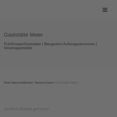
Gaststätte Meier
Pub/Kneipe/Gaststätte | Biergarten/ Außengastronomie |
Vereinsgaststätte
Kreis Soest entdecken
/
Neusta Gastro
/
Gaststätte Meier
sportlich, flexibel, gemütlich