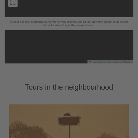
The map has been deactivated due to your privacy settings, click on the fingerprint symbol at the bottom
left and activate Google Maps to use the map.
Leaflet
|
©
OpenStreetMap
contributors
Tours in the neighbourhood