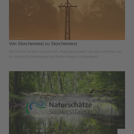
Von Storchennest zu Storchennest
Die Strecke verläuft auch auf dem „Radweg Auenland“ an Lippe und Ahse und
ist ohne große Anstrengung auf flachen Wegen zu bewältigen.