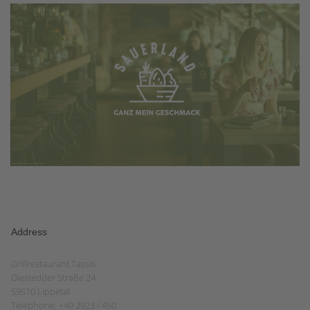
Address
Grillrestaurant Tassis
Diestedder Straße 24
59510 Lippetal
Telephone: +49 2923 / 450