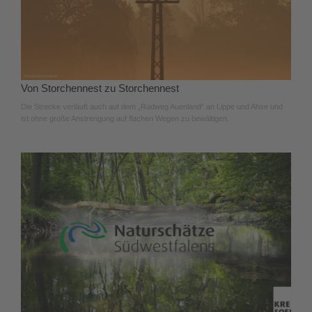
Von Storchennest zu Storchennest
Die Strecke verläuft auch auf dem „Radweg Auenland“ an Lippe und Ahse und
ist ohne große Anstrengung auf flachen Wegen zu bewältigen.