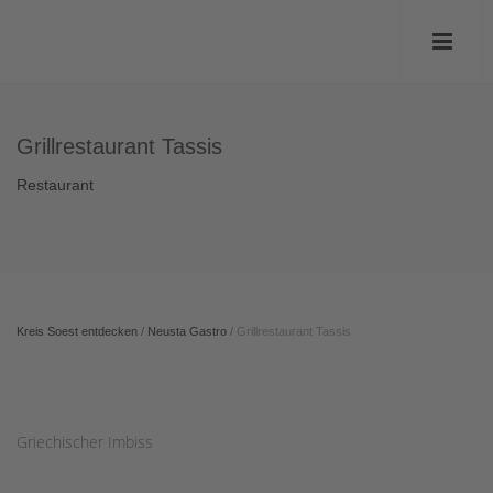
Grillrestaurant Tassis
Restaurant
Kreis Soest entdecken
/
Neusta Gastro
/
Grillrestaurant Tassis
Griechischer Imbiss