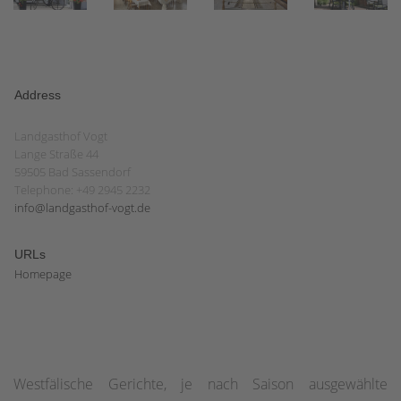
Address
Landgasthof Vogt
Lange Straße 44
59505 Bad Sassendorf
Telephone: +49 2945 2232
info@landgasthof-vogt.de
URLs
Homepage
Westfälische Gerichte, je nach Saison ausgewählte