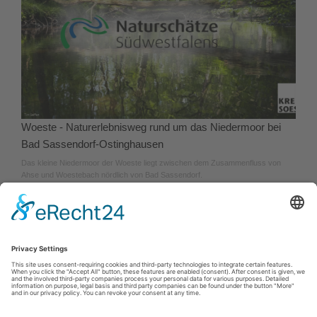
Woeste - Naturerlebnisweg rund um das Niedermoor bei
Bad Sassendorf-Ostinghausen
Das kleine Niedermoor der Woeste liegt zwischen dem Zusammenfluss von
Ahse und Woestebach nördlich von Bad Sassendorf.