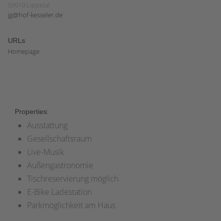
59510 Lippetal
jg@hof-kesseler.de
URLs
Homepage
Properties:
Ausstattung
Gesellschaftsraum
Live-Musik
Außengastronomie
Tischreservierung möglich
E-Bike Ladestation
Parkmöglichkeit am Haus