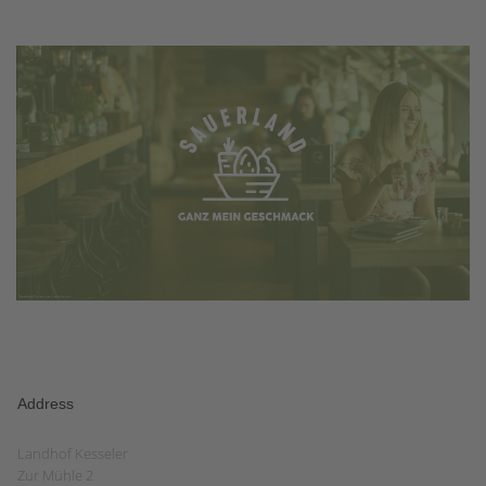
Address
Landhof Kesseler
Zur Mühle 2