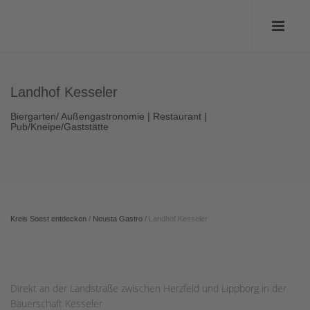
Landhof Kesseler
Biergarten/ Außengastronomie | Restaurant |
Pub/Kneipe/Gaststätte
Kreis Soest entdecken
/
Neusta Gastro
/
Landhof Kesseler
Direkt an der Landstraße zwischen Herzfeld und Lippborg in der
Bauerschaft Kesseler