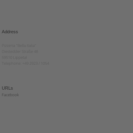
Address
Pizzeria "Bella Italia"
Diestedder Straße 48
59510 Lippetal
Telephone: +49 2923 / 1054
URLs
Facebook