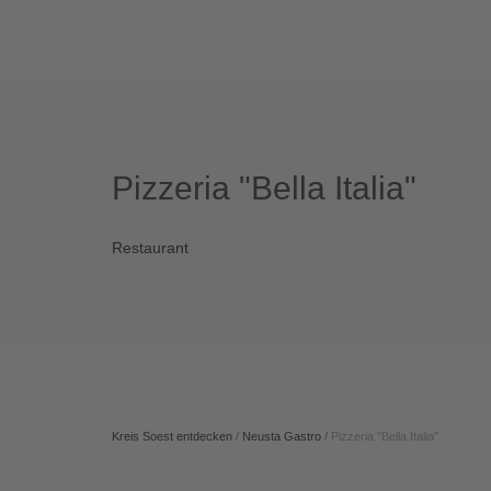
Pizzeria "Bella Italia"
Restaurant
Kreis Soest entdecken
/
Neusta Gastro
/
Pizzeria "Bella Italia"