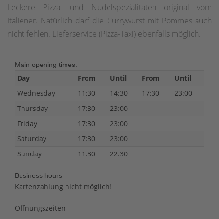
Leckere Pizza- und Nudelspezialitäten original vom
Italiener. Natürlich darf die Currywurst mit Pommes auch
nicht fehlen. Lieferservice (Pizza-Taxi) ebenfalls möglich.
Main opening times:
Day
From
Until
From
Until
Wednesday
11:30
14:30
17:30
23:00
Thursday
17:30
23:00
Friday
17:30
23:00
Saturday
17:30
23:00
Sunday
11:30
22:30
Business hours
Kartenzahlung nicht möglich!
Öffnungszeiten