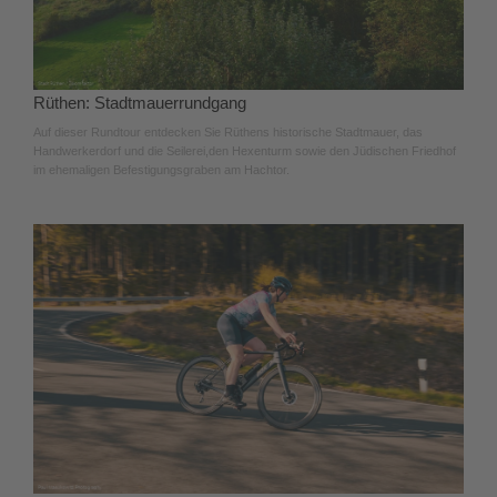
Rüthen: Stadtmauerrundgang
Auf dieser Rundtour entdecken Sie Rüthens historische Stadtmauer, das
Handwerkerdorf und die Seilerei,den Hexenturm sowie den Jüdischen Friedhof
im ehemaligen Befestigungsgraben am Hachtor.