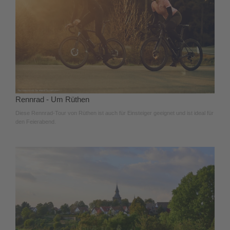
Rennrad - Um Rüthen
Diese Rennrad-Tour von Rüthen ist auch für Einsteiger geeignet und ist ideal für
den Feierabend.