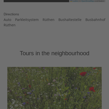
Leaflet
|
©
OpenStreetMap
contributors
Directions
Auto Parkleitsystem Rüthen Bushaltestelle Busbahnhof
Rüthen
Tours in the neighbourhood