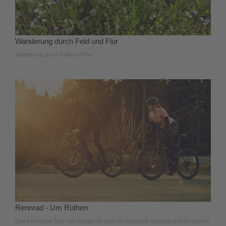
Wanderung durch Feld und Flur
Wanderung durch Feld und Flur
Rennrad - Um Rüthen
Diese Rennrad-Tour von Rüthen ist auch für Einsteiger geeignet und ist ideal für