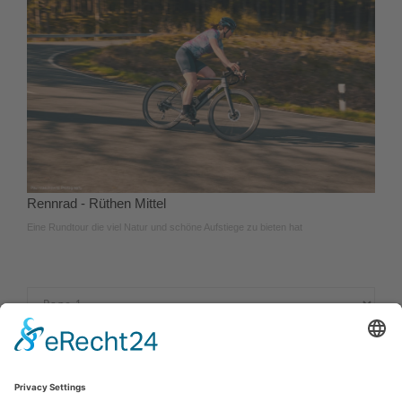
Rennrad - Rüthen Mittel
Eine Rundtour die viel Natur und schöne Aufstiege zu bieten hat