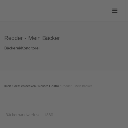
Redder - Mein Bäcker
Bäckerei/Konditorei
Kreis Soest entdecken
/
Neusta Gastro
/
Redder - Mein Bäcker
Bäckerhandwerk seit 1880