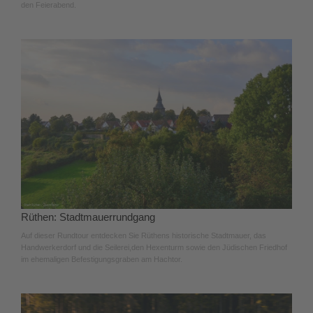
den Feierabend.
Rüthen: Stadtmauerrundgang
Auf dieser Rundtour entdecken Sie Rüthens historische Stadtmauer, das
Handwerkerdorf und die Seilerei,den Hexenturm sowie den Jüdischen Friedhof
im ehemaligen Befestigungsgraben am Hachtor.