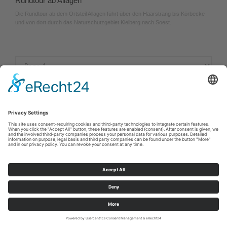
Rundtour ab Allagen
Die Rundtour ab dem Ortsteil Allagen führt über den Haarstrang bis Körbecke
und von dort durch das Naturschutzgebiet Kleiberg nach Soest.
Cookie-Einstellungen