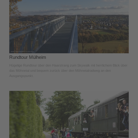
Rundtour Mülheim
Hügelige Rundtour über den Haarstrang zum Skywalk mit herrlichem Blick über
das Möhnetal und bequem zurück über den Möhnetalradweg an den
Ausgangspunkt.