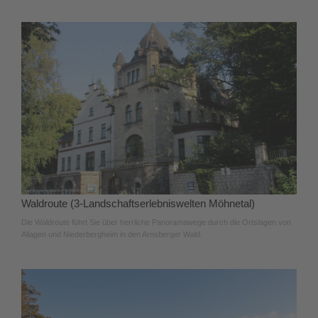
Waldroute (3-Landschaftserlebniswelten Möhnetal)
Die Waldroute führt Sie über herrliche Panoramawege durch die Ortslagen von
Allagen und Niederbergheim in den Arnsberger Wald.