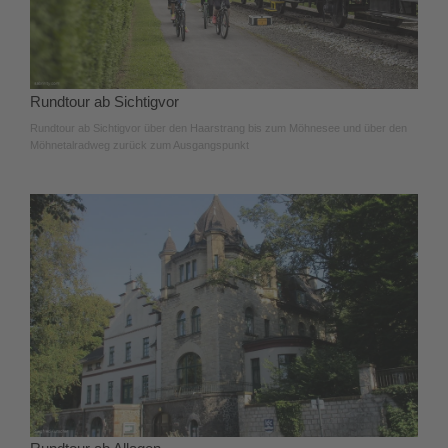
Rundtour ab Sichtigvor
Rundtour ab Sichtigvor über den Haarstrang bis zum Möhnesee und über den
Möhnetalradweg zurück zum Ausgangspunkt