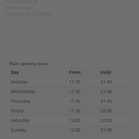
Möhnestraße 128
59581 Warstein
Telephone: 02925 9828477
Main opening times:
Day
From
Until
Monday
11:30
21:30
Wednesday
11:30
21:30
Thursday
11:30
21:30
Friday
11:30
22:00
Saturday
12:00
22:00
Sunday
12:00
21:30