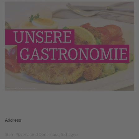
Address
Stern Pizzeria und Dönerhaus, Sichtigvor