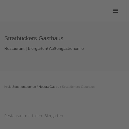
Stratbückers Gasthaus
Restaurant | Biergarten/ Außengastronomie
Kreis Soest entdecken
/
Neusta Gastro
/
Stratbückers Gasthaus
Restaurant mit tollem Biergarten