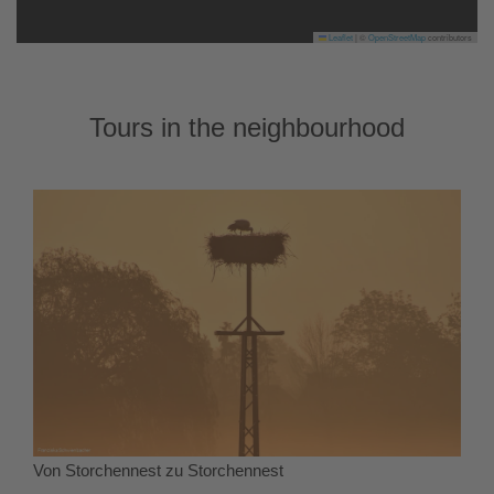
Leaflet
|
©
OpenStreetMap
contributors
Tours in the neighbourhood
Von Storchennest zu Storchennest