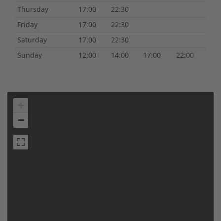
Thursday
17:00
22:30
Friday
17:00
22:30
Saturday
17:00
22:30
Sunday
12:00
14:00
17:00
22:00
+
−