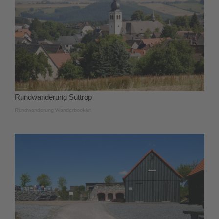
Rundwanderung Suttrop
Rundwanderung Wanderbooklet