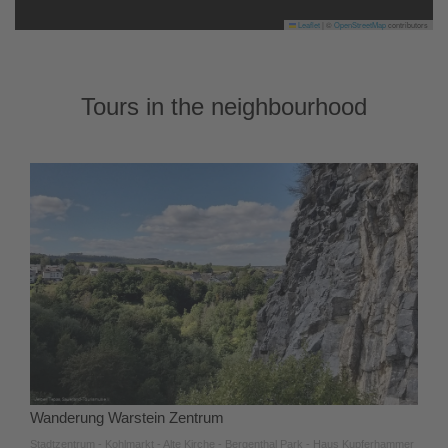
Leaflet
|
©
OpenStreetMap
contributors
Tours in the neighbourhood
Wanderung Warstein Zentrum
Stadtzentrum - Kohlmarkt - Alte Kirche - Bergenthal Park - Haus Kupferhammer