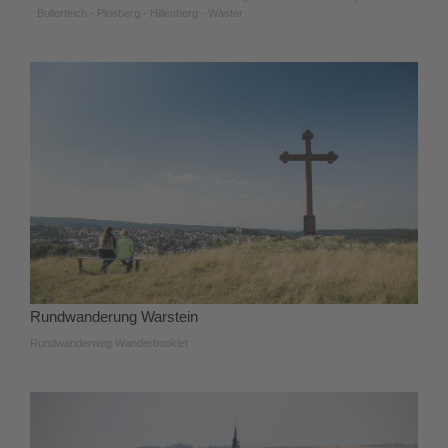
- Bullerteich - Piusberg - Hillenberg - Wäster
Rundwanderung Warstein
Rundwanderweg Wanderbooklet