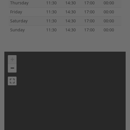
Thursday
11:30
14:30
17:00
00:00
Friday
11:30
14:30
17:00
00:00
Saturday
11:30
14:30
17:00
00:00
Sunday
11:30
14:30
17:00
00:00
+
−