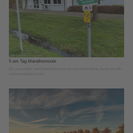
5 am Tag Marathonroute
Ein Landschafts- und Raderlebnis durch die Gemeinde Welver, durch reizvolle
und beschauliche Dörfer.