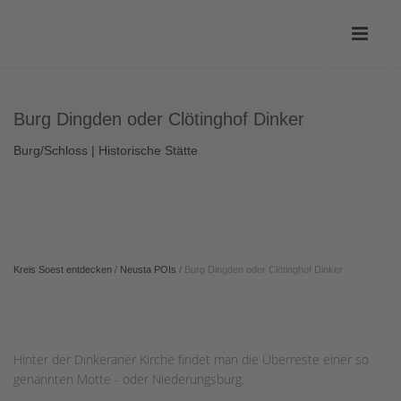
Burg Dingden oder Clötinghof Dinker
Burg/Schloss | Historische Stätte
Kreis Soest entdecken
/
Neusta POIs
/
Burg Dingden oder Clötinghof Dinker
Hinter der Dinkeraner Kirche findet man die Überreste einer so
genannten Motte - oder Niederungsburg.