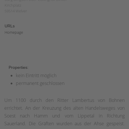
Kirchplatz
59514 Welver
URLs
Homepage
Properties:
kein Eintritt möglich
permanent geschlossen
Um 1100 durch den Ritter Lambertus von Bohnen
errichtet. An der Kreuzung des alten Handelsweges von
Soest nach Hamm und vom Lippetal in Richtung
Sauerland. Die Gräften wurden aus der Ahse gespeist.