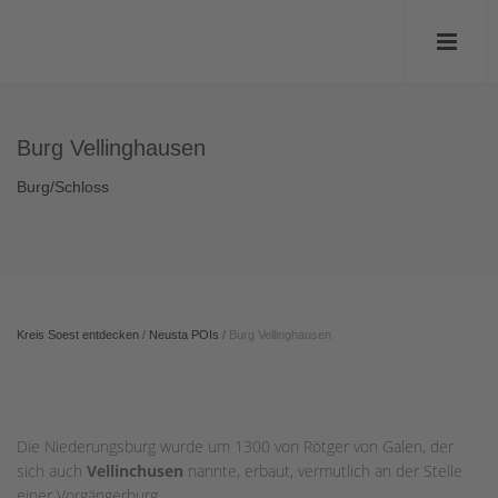
Burg Vellinghausen
Burg/Schloss
Kreis Soest entdecken
/
Neusta POIs
/
Burg Vellinghausen
Die Niederungsburg wurde um 1300 von Rötger von Galen, der
sich auch
Vellinchusen
nannte, erbaut, vermutlich an der Stelle
einer Vorgängerburg.