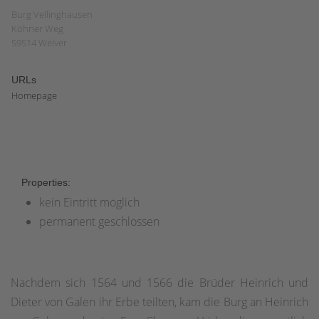
Burg Vellinghausen
Köhner Weg
59514 Welver
URLs
Homepage
Properties:
kein Eintritt möglich
permanent geschlossen
Nachdem sich 1564 und 1566 die Brüder Heinrich und
Dieter von Galen ihr Erbe teilten, kam die Burg an Heinrich