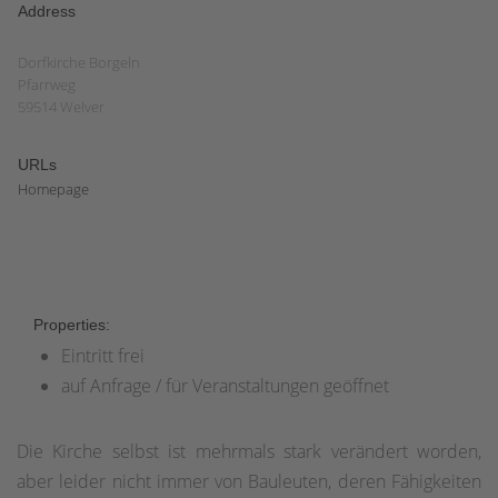
Address
Dorfkirche Borgeln
Pfarrweg
59514 Welver
URLs
Homepage
Properties:
Eintritt frei
auf Anfrage / für Veranstaltungen geöffnet
Die Kirche selbst ist mehrmals stark verändert worden,
aber leider nicht immer von Bauleuten, deren Fähigkeiten