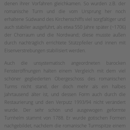
denen ihrer Vorfahren gleichkamen. So wurden z.B. der
romanische Turm und die vom Ursprung her noch
erhaltene Südwand des Kirchenschiffs viel sorgfältiger und
auch stabiler ausgeführt, als etwa 550 Jahre später (~1706)
der Chorraum und die Nordwand; diese musste außen
durch nachträglich errichtete Stützpfeiler und innen mit
Eisenverstrebungen stabilisiert werden.
Auch die unsystematisch angeordneten barocken
Fensteröff­nungen halten einem Vergleich mit dem viel
schöner gegliederten Obergeschoss des romanischen
Turms nicht stand, der doch mehr als ein halbes
Jahrtausend älter ist, und dessen Form auch durch die
Restaurierung und den Verputz 1993/94 nicht verändert
wurde. Der sehr schön und ausgewogen geformte
Turnhelm stammt von 1788. Er wurde gotischen Formen
nachgebildet, nachdem die romanische Turmspitze einem