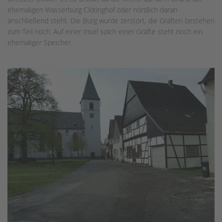
ehemaligen Wasserburg Clötinghof oder nördlich daran
anschließend steht. Die Burg wurde zerstört, die Gräften bestehen
zum Teil noch. Auf einer Insel solch einer Gräfte steht noch ein
ehemaliger Speicher.