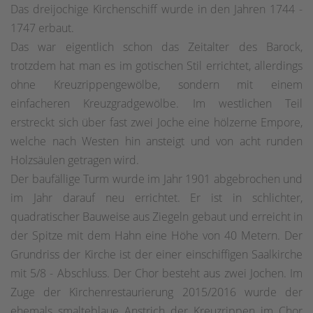
Das dreijochige Kirchenschiff wurde in den Jahren 1744 -
1747 erbaut.
Das war eigentlich schon das Zeitalter des Barock,
trotzdem hat man es im gotischen Stil errichtet, allerdings
ohne Kreuzrippengewölbe, sondern mit einem
einfacheren Kreuzgradgewölbe. Im westlichen Teil
erstreckt sich über fast zwei Joche eine hölzerne Empore,
welche nach Westen hin ansteigt und von acht runden
Holzsäulen getragen wird.
Der baufällige Turm wurde im Jahr 1901 abgebrochen und
im Jahr darauf neu errichtet. Er ist in schlichter,
quadratischer Bauweise aus Ziegeln gebaut und erreicht in
der Spitze mit dem Hahn eine Höhe von 40 Metern. Der
Grundriss der Kirche ist der einer einschiffigen Saalkirche
mit 5/8 - Abschluss. Der Chor besteht aus zwei Jochen. Im
Zuge der Kirchenrestaurierung 2015/2016 wurde der
ehemals smalteblaue Anstrich der Kreuzrippen im Chor