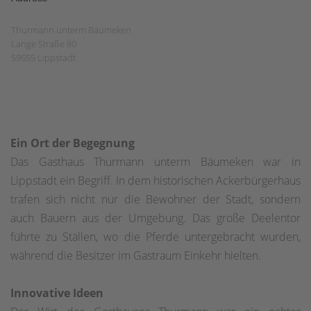
Thurmann unterm Bäumeken
Lange Straße 80
59555 Lippstadt
Ein Ort der Begegnung
Das Gasthaus Thurmann unterm Bäumeken war in
Lippstadt ein Begriff. In dem historischen Ackerbürgerhaus
trafen sich nicht nur die Bewohner der Stadt, sondern
auch Bauern aus der Umgebung. Das große Deelentor
führte zu Ställen, wo die Pferde untergebracht wurden,
während die Besitzer im Gastraum Einkehr hielten.
Innovative Ideen