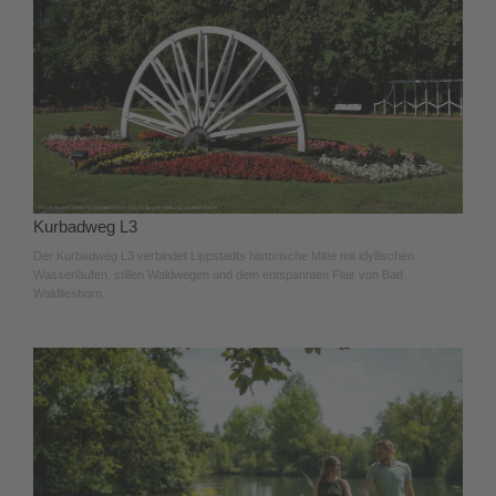
Kurbadweg L3
Der Kurbadweg L3 verbindet Lippstadts historische Mitte mit idyllischen
Wasserläufen, stillen Waldwegen und dem entspannten Flair von Bad
Waldliesborn.