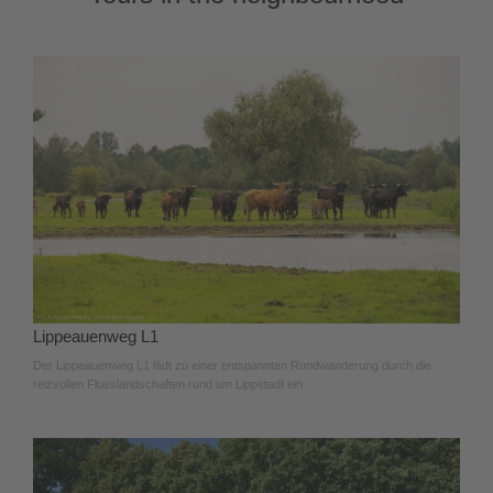
Lippeauenweg L1
Der Lippeauenweg L1 lädt zu einer entspannten Rundwanderung durch die
reizvollen Flusslandschaften rund um Lippstadt ein.