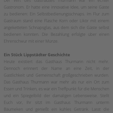
Der Wirt des Gasthauses Thurmann war ein echter
Gastronom. Er hatte eine innovative Idee, um seine Gäste
zu bedienen: Ein Selbstbedienungsschnaps. Im Flur zum
Gastraum stand eine Flasche Korn oder Likör mit einem
angeketteten Schnapsglas, aus dem sich die Gäste selbst
bedienen konnten. Die Bezahlung erfolgte über einen
Ehrenschwur mit einer Münze.
Ein Stück Lippstädter Geschichte
Heute existiert das Gasthaus Thurmann nicht mehr.
Dennoch erinnert der Name an eine Zeit, in der
Gastlichkeit und Gemeinschaft großgeschrieben wurden.
Das Gasthaus Thurmann war mehr als nur ein Ort zum
Essen und Trinken, es war ein Treffpunkt für die Menschen
und ein Spiegelbild der damaligen Lebensweise. Stellt
Euch vor, Ihr sitzt im Gasthaus Thurmann unterm
Bäumeken und genießt ein kühles Getränk. Lasst die