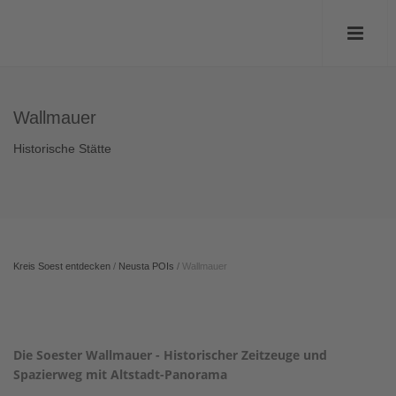
Wallmauer
Historische Stätte
Kreis Soest entdecken
/
Neusta POIs
/
Wallmauer
Die Soester Wallmauer - Historischer Zeitzeuge und
Spazierweg mit Altstadt-Panorama