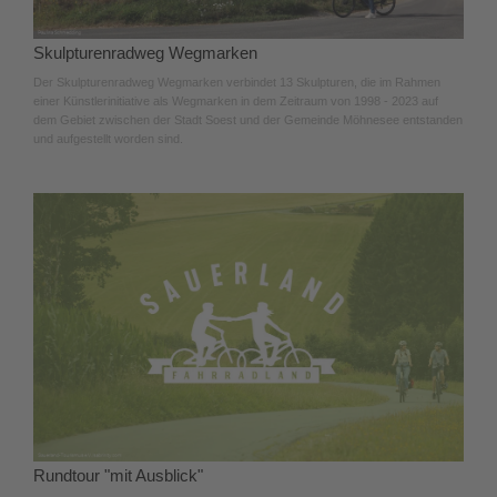
Skulpturenradweg Wegmarken
Der Skulpturenradweg Wegmarken verbindet 13 Skulpturen, die im Rahmen
einer Künstlerinitiative als Wegmarken in dem Zeitraum von 1998 - 2023 auf
dem Gebiet zwischen der Stadt Soest und der Gemeinde Möhnesee entstanden
und aufgestellt worden sind.
Rundtour "mit Ausblick"