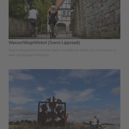
WasserWegeWinkel (Soest-Lippstadt)
WasserWegeWinkel verbindet sieben westfälische Städte und Gemeinden zu
einer einzigartigen Erfahrung.