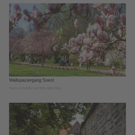
Wallspaziergang Soest
Soest umrunden auf dem alten Wall