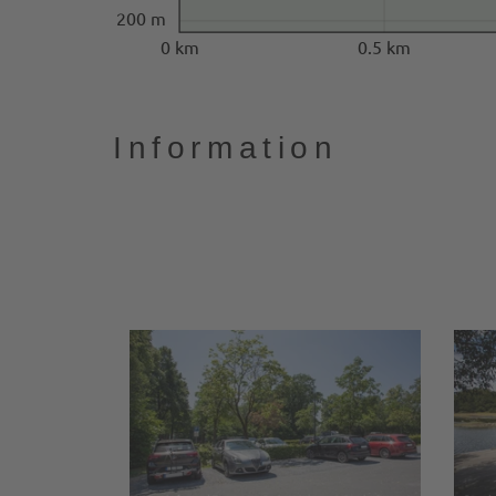
200 m
0 km
0.5 km
Information