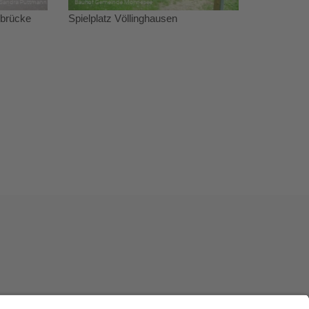
lbrücke
Spielplatz Völlinghausen