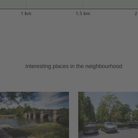
1 km
1.5 km
2
Interesting places in the neighbourhood