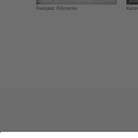
Parkplatz Rißmecke
Kanze