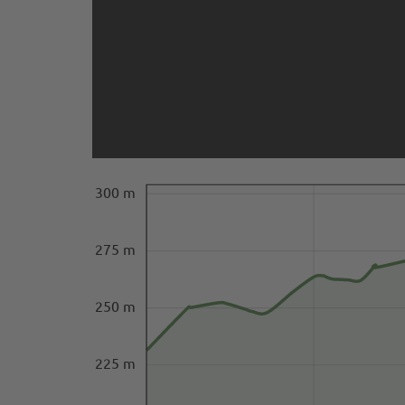
300 m
275 m
250 m
225 m