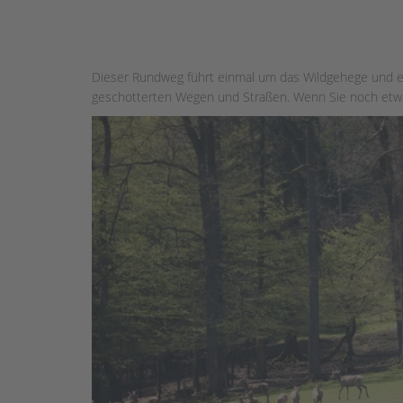
Dieser Rundweg führt einmal um das Wildgehege und e
geschotterten Wegen und Straßen. Wenn Sie noch etwas