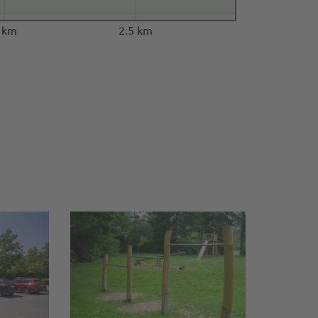
 km
2.5 km