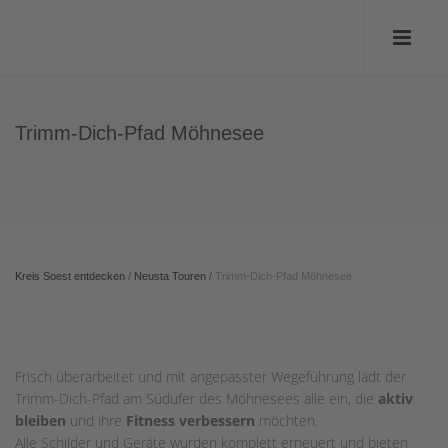
Trimm-Dich-Pfad Möhnesee
Kreis Soest entdecken
/
Neusta Touren
/
Trimm-Dich-Pfad Möhnesee
Frisch überarbeitet und mit angepasster Wegeführung lädt der
Trimm-Dich-Pfad am Südufer des Möhnesees alle ein, die
aktiv
bleiben
und ihre
Fitness verbessern
möchten.
Alle Schilder und Geräte wurden komplett erneuert und bieten