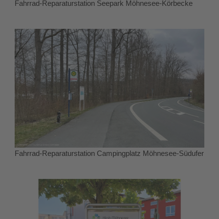
Fahrrad-Reparaturstation Seepark Möhnesee-Körbecke
Fahrrad-Reparaturstation Campingplatz Möhnesee-Südufer