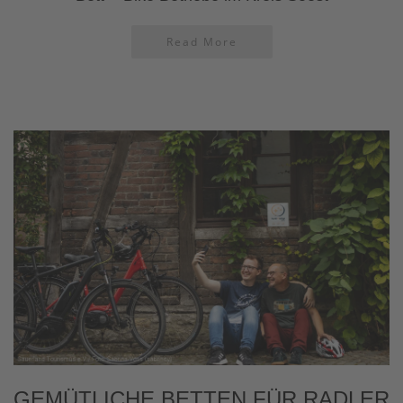
Read More
GEMÜTLICHE BETTEN FÜR RADLER