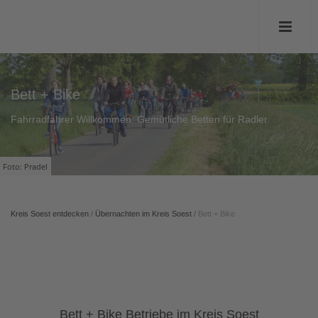
Bett + Bike
Fahrradfahrer Willkommen: Gemütliche Betten für Radler
Foto: Pradel
Kreis Soest entdecken
/
Übernachten im Kreis Soest
/
Bett + Bike
Bett + Bike Betriebe im Kreis Soest