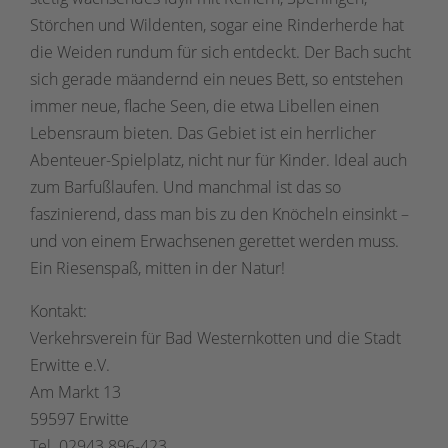
Störchen und Wildenten, sogar eine Rinderherde hat
die Weiden rundum für sich entdeckt. Der Bach sucht
sich gerade mäandernd ein neues Bett, so entstehen
immer neue, flache Seen, die etwa Libellen einen
Lebensraum bieten. Das Gebiet ist ein herrlicher
Abenteuer-Spielplatz, nicht nur für Kinder. Ideal auch
zum Barfußlaufen. Und manchmal ist das so
faszinierend, dass man bis zu den Knöcheln einsinkt –
und von einem Erwachsenen gerettet werden muss.
Ein Riesenspaß, mitten in der Natur!
Kontakt:
Verkehrsverein für Bad Westernkotten und die Stadt
Erwitte e.V.
Am Markt 13
59597 Erwitte
Tel. 02943 896-423