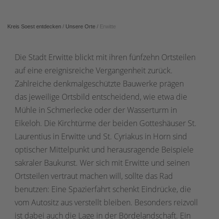
Kreis Soest entdecken
/
Unsere Orte
/
Erwitte
Die Stadt Erwitte blickt mit ihren fünfzehn Ortsteilen
auf eine ereignisreiche Vergangenheit zurück.
Zahlreiche denkmalgeschützte Bauwerke prägen
das jeweilige Ortsbild entscheidend, wie etwa die
Mühle in Schmerlecke oder der Wasserturm in
Eikeloh. Die Kirchtürme der beiden Gotteshäuser St.
Laurentius in Erwitte und St. Cyriakus in Horn sind
optischer Mittelpunkt und herausragende Beispiele
sakraler Baukunst. Wer sich mit Erwitte und seinen
Ortsteilen vertraut machen will, sollte das Rad
benutzen: Eine Spazierfahrt schenkt Eindrücke, die
vom Autositz aus verstellt bleiben. Besonders reizvoll
ist dabei auch die Lage in der Bördelandschaft. Ein