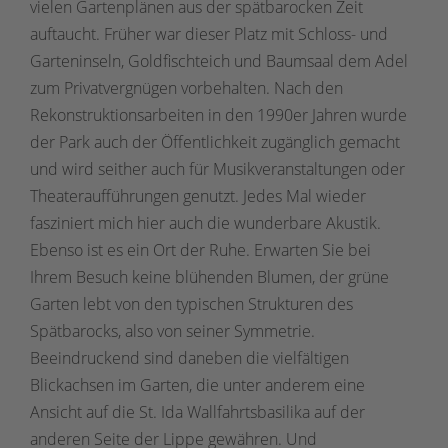
vielen Gartenplänen aus der spätbarocken Zeit
auftaucht. Früher war dieser Platz mit Schloss- und
Garteninseln, Goldfischteich und Baumsaal dem Adel
zum Privatvergnügen vorbehalten. Nach den
Rekonstruktionsarbeiten in den 1990er Jahren wurde
der Park auch der Öffentlichkeit zugänglich gemacht
und wird seither auch für Musikveranstaltungen oder
Theateraufführungen genutzt. Jedes Mal wieder
fasziniert mich hier auch die wunderbare Akustik.
Ebenso ist es ein Ort der Ruhe. Erwarten Sie bei
Ihrem Besuch keine blühenden Blumen, der grüne
Garten lebt von den typischen Strukturen des
Spätbarocks, also von seiner Symmetrie.
Beeindruckend sind daneben die vielfältigen
Blickachsen im Garten, die unter anderem eine
Ansicht auf die St. Ida Wallfahrtsbasilika auf der
anderen Seite der Lippe gewähren. Und