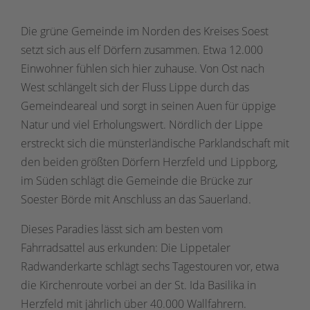
Die grüne Gemeinde im Norden des Kreises Soest
setzt sich aus elf Dörfern zusammen. Etwa 12.000
Einwohner fühlen sich hier zuhause. Von Ost nach
West schlängelt sich der Fluss Lippe durch das
Gemeindeareal und sorgt in seinen Auen für üppige
Natur und viel Erholungswert. Nördlich der Lippe
erstreckt sich die münsterländische Parklandschaft mit
den beiden größten Dörfern Herzfeld und Lippborg,
im Süden schlägt die Gemeinde die Brücke zur
Soester Börde mit Anschluss an das Sauerland.
Dieses Paradies lässt sich am besten vom
Fahrradsattel aus erkunden: Die Lippetaler
Radwanderkarte schlägt sechs Tagestouren vor, etwa
die Kirchenroute vorbei an der St. Ida Basilika in
Herzfeld mit jährlich über 40.000 Wallfahrern.