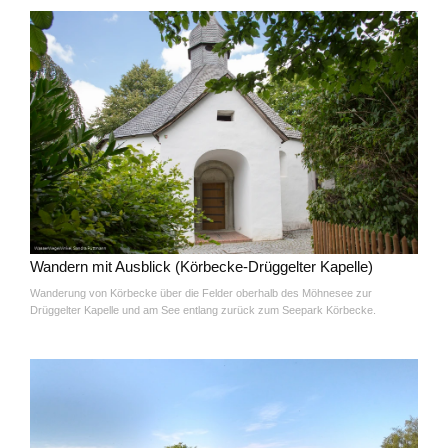
Wandern mit Ausblick (Körbecke-Drüggelter Kapelle)
Wanderung von Körbecke über die Felder oberhalb des Möhnesee zur
Drüggelter Kapelle und am See entlang zurück zum Seepark Körbecke.