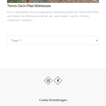
Trimm-Dich-Pfad Möhnesee
Frisch überarbeitet und mit angepasster Wegeführung lädt der Trimm-Dich-Pfad
am Südufer des Möhnesees alle ein, die aktiv bleiben und ihre Fitness
verbessern möchten.
Cookie-Einstellungen