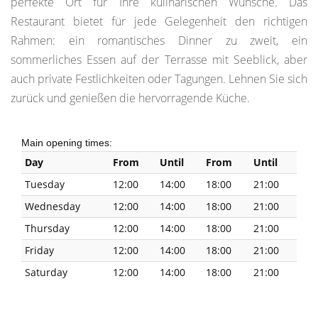
perfekte Ort für Ihre kulinarischen Wünsche. Das
Restaurant bietet für jede Gelegenheit den richtigen
Rahmen: ein romantisches Dinner zu zweit, ein
sommerliches Essen auf der Terrasse mit Seeblick, aber
auch private Festlichkeiten oder Tagungen. Lehnen Sie sich
zurück und genießen die hervorragende Küche.
Main opening times:
Day
From
Until
From
Until
Tuesday
12:00
14:00
18:00
21:00
Wednesday
12:00
14:00
18:00
21:00
Thursday
12:00
14:00
18:00
21:00
Friday
12:00
14:00
18:00
21:00
Saturday
12:00
14:00
18:00
21:00