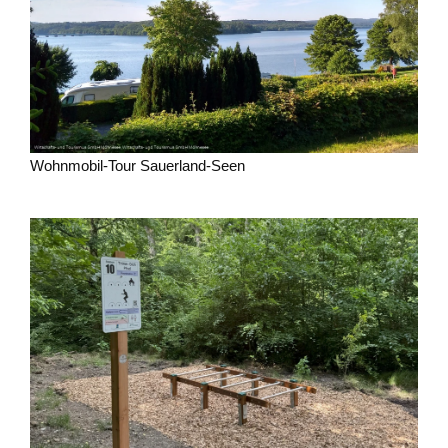
Wohnmobil-Tour Sauerland-Seen