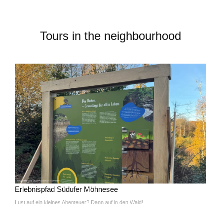
Tours in the neighbourhood
Erlebnispfad Südufer Möhnesee
Lust auf ein kleines Abenteuer? Dann auf in den Wald!