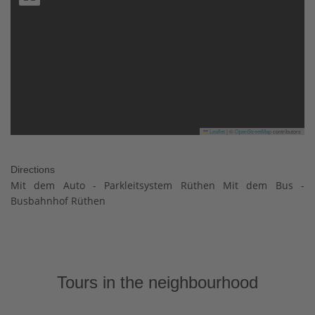
Leaflet
|
©
OpenStreetMap
contributors
Directions
Mit dem Auto - Parkleitsystem Rüthen Mit dem Bus -
Busbahnhof Rüthen
Tours in the neighbourhood