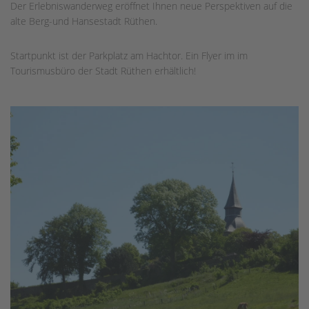
Der Erlebniswanderweg eröffnet Ihnen neue Perspektiven auf die
alte Berg-und Hansestadt Rüthen.
Startpunkt ist der Parkplatz am Hachtor. Ein Flyer im im
Tourismusbüro der Stadt Rüthen erhältlich!