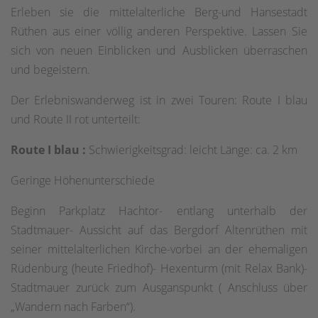
Erleben sie die mittelalterliche Berg-und Hansestadt
Rüthen aus einer völlig anderen Perspektive. Lassen Sie
sich von neuen Einblicken und Ausblicken überraschen
und begeistern.
Der Erlebniswanderweg ist in zwei Touren: Route I blau
und Route II rot unterteilt:
Route I blau :
Schwierigkeitsgrad: leicht Länge: ca. 2 km
Geringe Höhenunterschiede
Beginn Parkplatz Hachtor- entlang unterhalb der
Stadtmauer- Aussicht auf das Bergdorf Altenrüthen mit
seiner mittelalterlichen Kirche-vorbei an der ehemaligen
Rüdenburg (heute Friedhof)- Hexenturm (mit Relax Bank)-
Stadtmauer zurück zum Ausganspunkt ( Anschluss über
„Wandern nach Farben“).