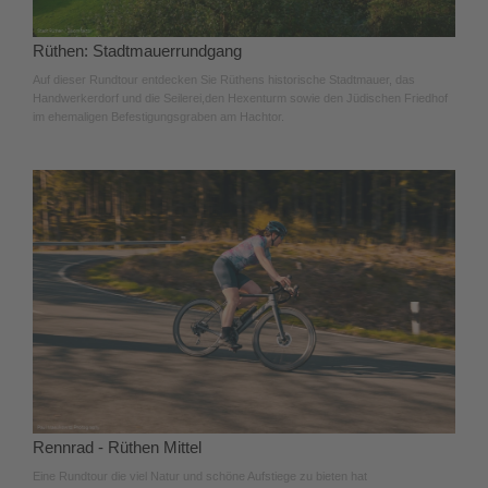
Rüthen: Stadtmauerrundgang
Auf dieser Rundtour entdecken Sie Rüthens historische Stadtmauer, das
Handwerkerdorf und die Seilerei,den Hexenturm sowie den Jüdischen Friedhof
im ehemaligen Befestigungsgraben am Hachtor.
Rennrad - Rüthen Mittel
Eine Rundtour die viel Natur und schöne Aufstiege zu bieten hat