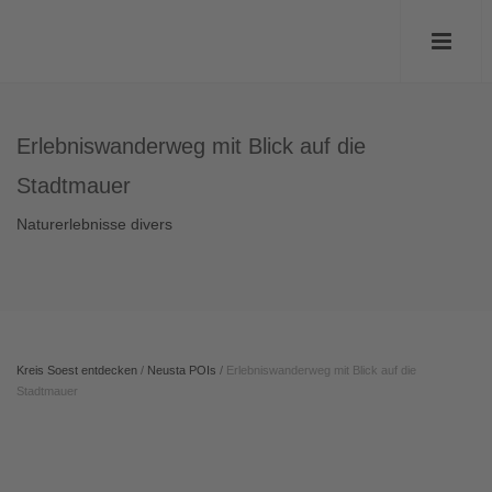
Erlebniswanderweg mit Blick auf die
Stadtmauer
Naturerlebnisse divers
Kreis Soest entdecken
/
Neusta POIs
/
Erlebniswanderweg mit Blick auf die
Stadtmauer