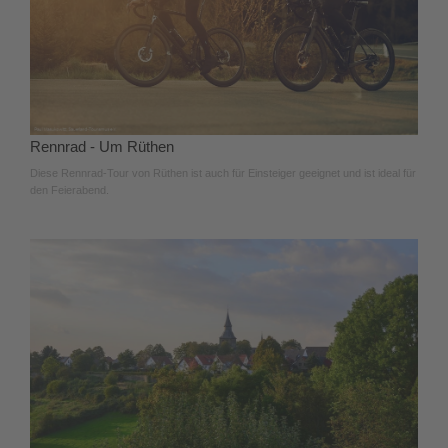
Rennrad - Um Rüthen
Diese Rennrad-Tour von Rüthen ist auch für Einsteiger geeignet und ist ideal für
den Feierabend.