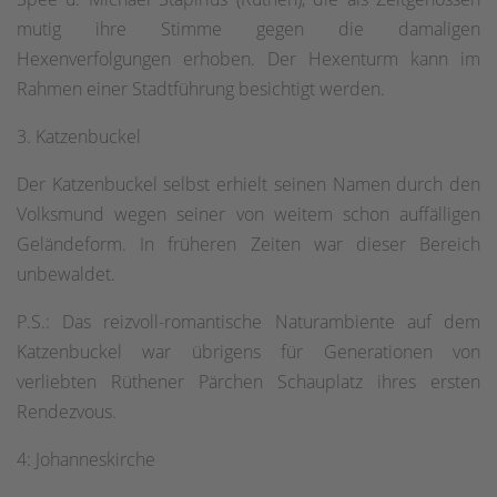
mutig ihre Stimme gegen die damaligen
Hexenverfolgungen erhoben. Der Hexenturm kann im
Rahmen einer Stadtführung besichtigt werden.
3. Katzenbuckel
Der Katzenbuckel selbst erhielt seinen Namen durch den
Volksmund wegen seiner von weitem schon auffälligen
Geländeform. In früheren Zeiten war dieser Bereich
unbewaldet.
P.S.: Das reizvoll-romantische Naturambiente auf dem
Katzenbuckel war übrigens für Generationen von
verliebten Rüthener Pärchen Schauplatz ihres ersten
Rendezvous.
4: Johanneskirche