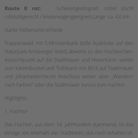
Route II rot:
-Schwierigkeitsgrad: mittel (nicht
rollstuhlgerecht / kinderwagengeeignet) Länge: ca. 4,0 km
starke Höhenunterschiede
Trappenwald mit 5-Minutenbank (tolle Ausblicke auf den
Naturpark Arnsberger Wald) abwärts zu den Fischteichen-
Aussichtpunkt auf die Stadtmauer und Hexenturm -weiter
zum Katzenbuckel und Trafoturm mit Blick auf Stadtmauer
und Johanneskirche.Im Anschluss weiter über „Wandern
nach Farben“ oder die Stadtmauer zurück zum Hachtor.
Highlights:
1: Hachtor
Das Hachtor, aus dem 14. Jahrhundert stammend, ist das
einzige von ehemals vier Stadttoren, das noch erhalten ist.