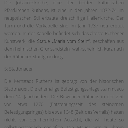
Die Johanneskirche, eine der beiden katholischen
Pfarrkirchen Rüthens, ist eine in den Jahren 1872-74 im
neugotischen Stil erbaute dreischiffige Hallenkirche. Der
Turm und die Vorkapelle sind im Jahr 1737 neu erbaut
worden. In der Kapelle befindet sich das älteste Rüthener
Kunstwerk, die
Statue „Maria vom Stein“,
geschaffen aus
dem heimischen Grünsandstein, wahrscheinlich kurz nach
der Rüthener Stadtgründung.
5: Stadtmauer
Die Kernstadt Rüthens ist geprägt von der historischen
Stadtmauer. Die ehemalige Befestigungsanlage stammt aus
dem 14. Jahrhundert. Die Bewohner Rüthens in der Zeit
von etwa 1270 (Entstehungszeit des steinernen
Befestigungsringes) bis etwa 1648 (Zeit des Verfalls) hatten
nichts von der herrlichen Aussicht, die wir heute so
selbstverständlich genießen. Die Mauer war zu ihrem