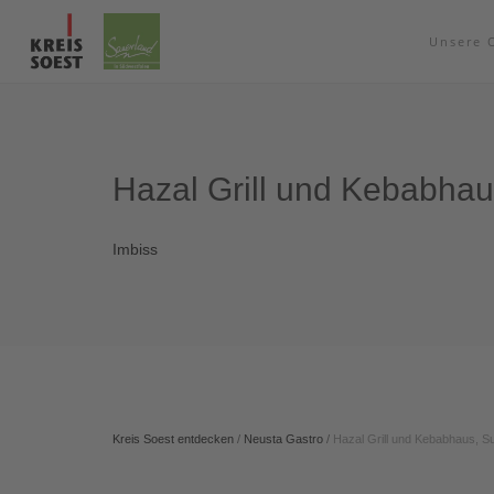
Unsere 
Hazal Grill und Kebabhau
Imbiss
Kreis Soest entdecken
/
Neusta Gastro
/
Hazal Grill und Kebabhaus, Su