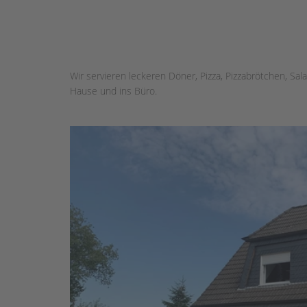
Wir servieren leckeren Döner, Pizza, Pizzabrötchen, Sa
Hause und ins Büro.