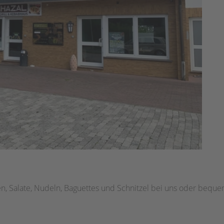
hen, Salate, Nudeln, Baguettes und Schnitzel bei uns oder bequ