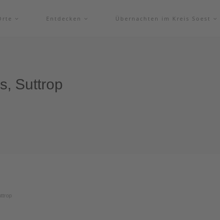
Orte
Entdecken
Übernachten im Kreis Soest
s, Suttrop
ttrop