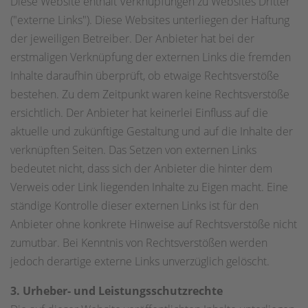
Diese Website enthält Verknüpfungen zu Websites Dritter
("externe Links"). Diese Websites unterliegen der Haftung
der jeweiligen Betreiber. Der Anbieter hat bei der
erstmaligen Verknüpfung der externen Links die fremden
Inhalte daraufhin überprüft, ob etwaige Rechtsverstöße
bestehen. Zu dem Zeitpunkt waren keine Rechtsverstöße
ersichtlich. Der Anbieter hat keinerlei Einfluss auf die
aktuelle und zukünftige Gestaltung und auf die Inhalte der
verknüpften Seiten. Das Setzen von externen Links
bedeutet nicht, dass sich der Anbieter die hinter dem
Verweis oder Link liegenden Inhalte zu Eigen macht. Eine
ständige Kontrolle dieser externen Links ist für den
Anbieter ohne konkrete Hinweise auf Rechtsverstöße nicht
zumutbar. Bei Kenntnis von Rechtsverstößen werden
jedoch derartige externe Links unverzüglich gelöscht.
3. Urheber- und Leistungsschutzrechte