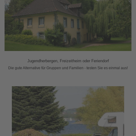
Jugendherbergen, Freizeitheim oder Feriendorf
Die gute Alternative für Gruppen und Familien - testen Sie es einmal aus!