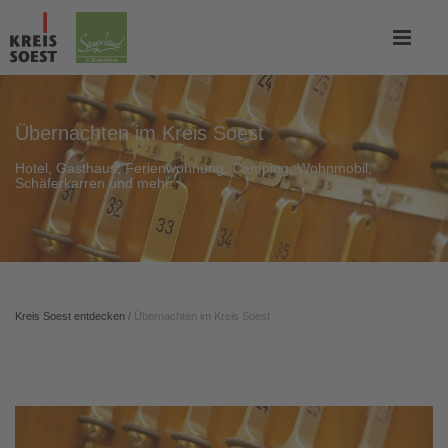
Übernachten im Kreis Soest
Hotel, Gasthaus, Ferienwohnung, Camping, Wohnmobil,
Schäferkarren und mehr...
Kreis Soest entdecken
/
Übernachten im Kreis Soest