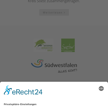
Kreis Soest zusammengetragen.
Weiterlesen
Impressum
|
Erklärung zur Barrierefreiheit
|
Kontakt
|
Datenschutz