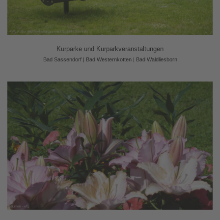
Kurparke und Kurparkveranstaltungen
Bad Sassendorf | Bad Westernkotten | Bad Waldliesborn