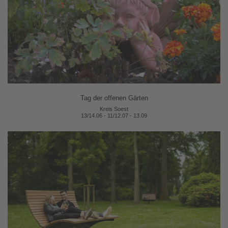
Tag der offenen Gärten
Kreis Soest
13/14.06 - 11/12.07 - 13.09