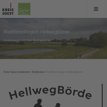
RadReiseRegion HellwegBörde
Unterwegs mit den Rad erleben
Kreis Soest entdecken
/
Entdecken
/
RadReiseRegion HellwegBörde