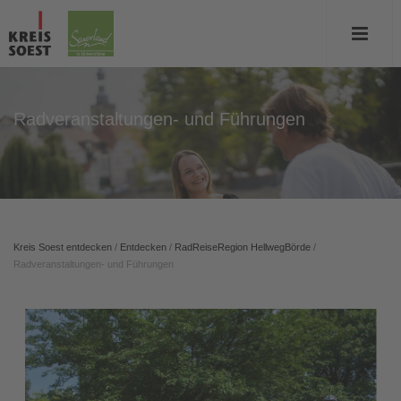
Radveranstaltungen- und Führungen
Kreis Soest entdecken
/
Entdecken
/
RadReiseRegion HellwegBörde
/
Radveranstaltungen- und Führungen