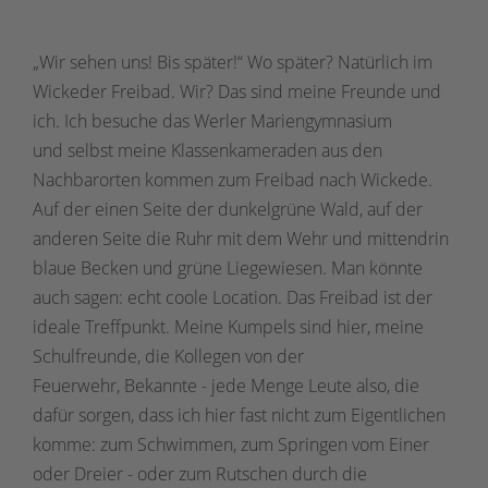
„Wir sehen uns! Bis später!“ Wo später? Natürlich im
Wickeder Freibad. Wir? Das sind meine Freunde und
ich. Ich besuche das Werler Mariengymnasium
und selbst meine Klassenkameraden aus den
Nachbarorten kommen zum Freibad nach Wickede.
Auf der einen Seite der dunkelgrüne Wald, auf der
anderen Seite die Ruhr mit dem Wehr und mittendrin
blaue Becken und grüne Liegewiesen. Man könnte
auch sagen: echt coole Location. Das Freibad ist der
ideale Treffpunkt. Meine Kumpels sind hier, meine
Schulfreunde, die Kollegen von der
Feuerwehr, Bekannte - jede Menge Leute also, die
dafür sorgen, dass ich hier fast nicht zum Eigentlichen
komme: zum Schwimmen, zum Springen vom Einer
oder Dreier - oder zum Rutschen durch die