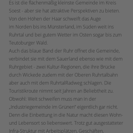
Es ist die flächenmäßig kleinste Gemeinde im Kreis
Soest - aber sie hat attraktive Perspektiven zu bieten.
Von den Höhen der Haar schweift das Auge
im Norden bis ins Münsterland, im Süden weit ins
Ruhrtal und bei gutem Wetter im Osten sogar bis zum
Teutoburger Wald.
Auch das blaue Band der Ruhr öffnet die Gemeinde,
verbindet sie mit dem Sauerland ebenso wie mit dem
Ruhrgebiet - zwei Kultur-Regionen, die ihre Brücke
durch Wickede zudem mit der Oberen Ruhrtalbahn
aber auch mit dem RuhrtalRadweg schlagen. Die
Touristikroute nimmt seit Jahren an Beliebtheit zu.
Obwohl: Weit schweifen muss man in der
„Industriegemeinde im Grünen“ eigentlich gar nicht.
Denn die Einbettung in die Natur macht diesen Wohn-
und Lebensort so liebenswert. Trotz gut ausgestatteter
Infra-Struktur mit Arbeitsplätzen, Geschäften,