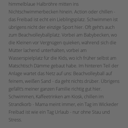
himmelblaue Halbröhre mitten ins
Nichtschwimmerbecken hinein. Action oder chillen -
das Freibad ist echt ein Lieblingsplatz. Schwimmen ist
übrigens nicht der einzige Sport hier. Oft geht‘s auch
zum Beachvolleyballplatz. Vorbei am Babybecken, wo
die Kleinen vor Vergnügen quieken, während sich die
Mütter lachend unterhalten, vorbei am
Wasserspielplatz für die Kids, wo ich früher selbst am
Matschtisch Dämme gebaut habe. Im hinteren Teil der
Anlage wartet das Netz auf uns: Beachvolleyball auf
feinem, weißen Sand - da geht nichts drüber. Übrigens
gefällt‘s meiner ganzen Familie richtig gut hier.
Schwimmen, Kaffeetrinken am Kiosk, chillen im
Strandkorb - Mama meint immer, ein Tag im Wickeder
Freibad ist wie ein Tag Urlaub - nur ohne Stau und
Stress.