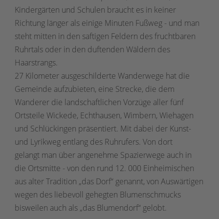
Kindergärten und Schulen braucht es in keiner
Richtung länger als einige Minuten Fußweg - und man
steht mitten in den saftigen Feldern des fruchtbaren
Ruhrtals oder in den duftenden Wäldern des
Haarstrangs.
27 Kilometer ausgeschilderte Wanderwege hat die
Gemeinde aufzubieten, eine Strecke, die dem
Wanderer die landschaftlichen Vorzüge aller fünf
Ortsteile Wickede, Echthausen, Wimbern, Wiehagen
und Schlückingen präsentiert. Mit dabei der Kunst-
und Lyrikweg entlang des Ruhrufers. Von dort
gelangt man über angenehme Spazierwege auch in
die Ortsmitte - von den rund 12. 000 Einheimischen
aus alter Tradition „das Dorf“ genannt, von Auswärtigen
wegen des liebevoll gehegten Blumenschmucks
bisweilen auch als „das Blumendorf“ gelobt.