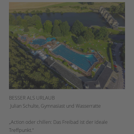
BESSER ALS URLAUB
Julian Schulte, Gymnasiast und Wasserratte
„Action oder chillen: Das Freibad ist der ideale
Treffpunkt.“