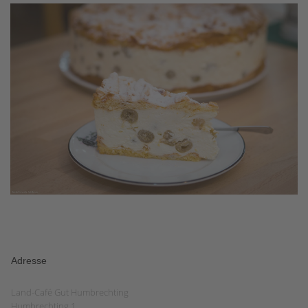
Adresse
Land-Café Gut Humbrechting
Humbrechting 1