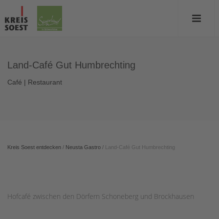
Land-Café Gut Humbrechting
Café | Restaurant
Kreis Soest entdecken
/
Neusta Gastro
/
Land-Café Gut Humbrechting
Hofcafé zwischen den Dörfern Schoneberg und Brockhausen