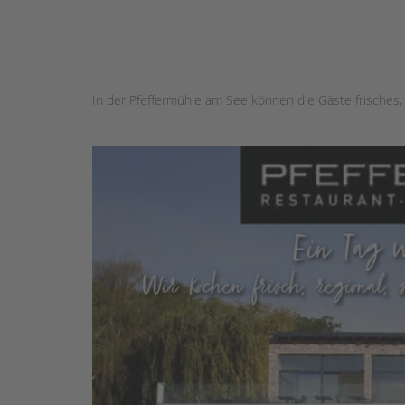
In der Pfeffermühle am See können die Gäste frisches, 