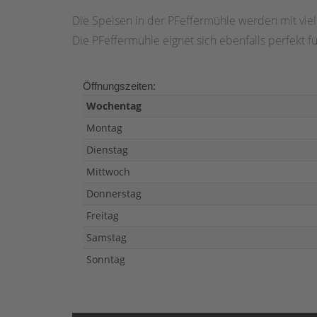
Die Speisen in der PFeffermühle werden mit vie
Die PFeffermühle eignet sich ebenfalls perfekt f
Öffnungszeiten:
Wochentag
Montag
Dienstag
Mittwoch
Donnerstag
Freitag
Samstag
Sonntag