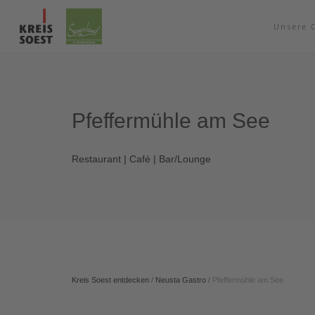
Unsere 
Pfeffermühle am See
Restaurant | Café | Bar/Lounge
Kreis Soest entdecken
/
Neusta Gastro
/
Pfeffermühle am See