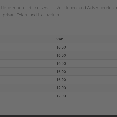
l Liebe zubereitet und serviert. Vom Innen- und Außenbereich 
ür private Feiern und Hochzeiten.
Von
16:00
16:00
16:00
16:00
16:00
12:00
12:00