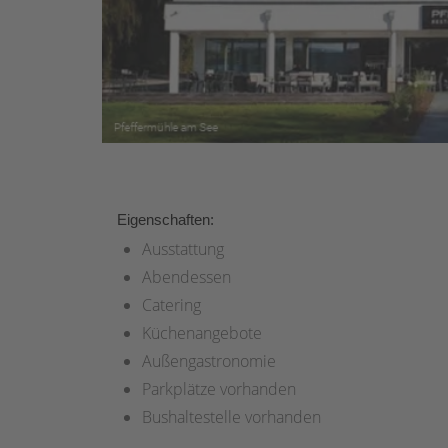
Eigenschaften:
Ausstattung
Abendessen
Catering
Küchenangebote
Außengastronomie
Parkplätze vorhanden
Bushaltestelle vorhanden