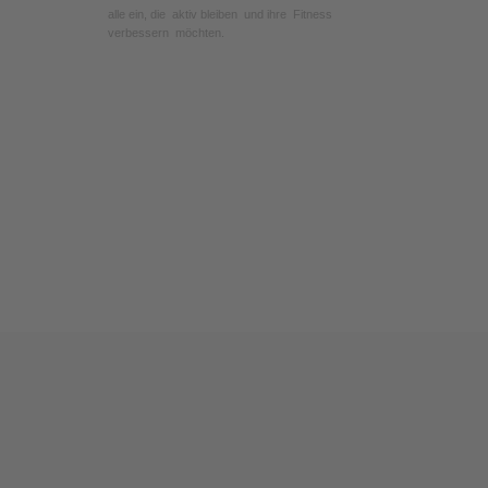
alle ein, die aktiv bleiben und ihre Fitness
verbessern möchten.