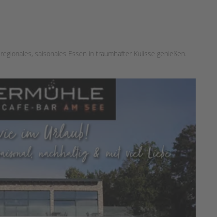
regionales, saisonales Essen in traumhafter Kulisse genießen.