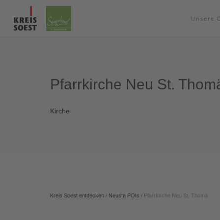
Unsere 
Pfarrkirche Neu St. Thom
Kirche
Kreis Soest entdecken
/
Neusta POIs
/
Pfarrkirche Neu St. Thomä