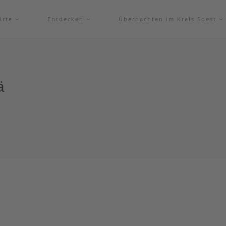
Orte
Entdecken
Übernachten im Kreis Soest
ä