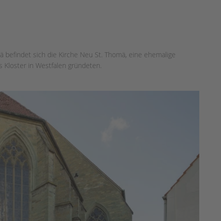
mä befindet sich die Kirche Neu St. Thomä, eine ehemalige
es Kloster in Westfalen gründeten.