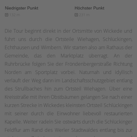
Niedrigster Punkt
Höchster Punkt
132 m
231 m
Die Tour beginnt direkt in der Ortsmitte von Wickede und
führt uns durch die Ortsteile Wiehagen, Schlückingen,
Echthausen und Wimbern. Wir starten also am Rathaus der
Gemeinde, das den Marktplatz überragt. An der
Ruhrbrücke folgen Sie der Fröndenbergerstraße Richtung
Norden am Sportplatz vorbei. Naturnah und idyllisch
verläuft der Weg dann im Landschaftsschutzgebiet entlang
des Strullbaches hin zum Ortsteil Wiehagen. Über eine
Kreisstraße mit ihren Obstbäumen gelangen Sie nach einer
kurzen Strecke in Wickedes kleinsten Ortsteil Schlückingen
mit seiner durch die Einwohner liebevoll restaurierten
Kapelle. Weiter radeln Sie ostwärts durch die Schlückinger
Feldflur am Rand des Werler Stadtwaldes entlang bis zur