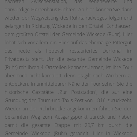
nächsten Zwischenstation, das sehenswerte und
ehrwürdige Herrenhaus Füchten. Ab hier können Sie dann
wieder der Wegweisung des Ruhrtalradweges folgen und
gelangen in Richtung Wickede in den Ortsteil Echthausen,
dem größten Ortsteil der Gemeinde Wickede (Ruhr). Hier
lohnt sich vor allem ein Blick auf das ehemalige Rittergut,
das heute als liebevoll restauriertes Denkmal im
Privatbesitz steht. Um die gesamte Gemeinde Wickede
(Ruhr) mit ihren 4 Ortsteilen kennenzulernen, ist Ihre Tour
aber noch nicht komplett, denn es gilt noch Wimbern zu
entdecken. In unmittelbarer Nähe der Tour sehen Sie die
historische Gaststätte „Zur Poststation“, die auf eine
Gründung der Thurn-und-Taxis-Post von 1816 zurückgeht.
Wieder an der Ruhrbrücke angekommen fahren Sie den
bekannten Weg zum Ausgangspunkt zurück und haben
damit die gesamte Etappe mit 29,7 km durch die
Gemeinde Wickede (Ruhr) geradelt. Hier in Wickede