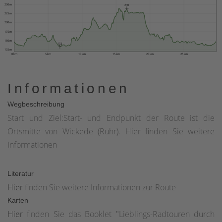
250 m
240
225 m
200 m
175 m
150 m
133
125 m
0 km
5 km
10 km
15 km
20 km
25 km
Informationen
Wegbeschreibung
Start und Ziel:Start- und Endpunkt der Route ist die
Ortsmitte von Wickede (Ruhr). Hier finden Sie weitere
Informationen
Literatur
Hier
finden Sie weitere Informationen zur Route
Karten
Hier
finden Sie das Booklet "Lieblings-Radtouren durch