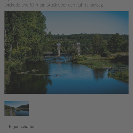
Wickede und führt ein Stück über den Ruhrtalradweg.
Eigenschaften: