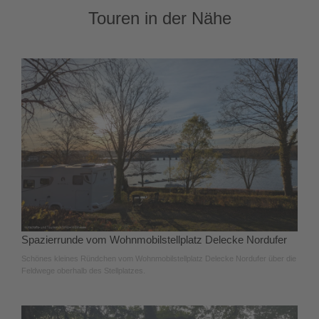
Touren in der Nähe
Spazierrunde vom Wohnmobilstellplatz Delecke Nordufer
Schönes kleines Ründchen vom Wohnmobilstellplatz Delecke Nordufer über die
Feldwege oberhalb des Stellplatzes.