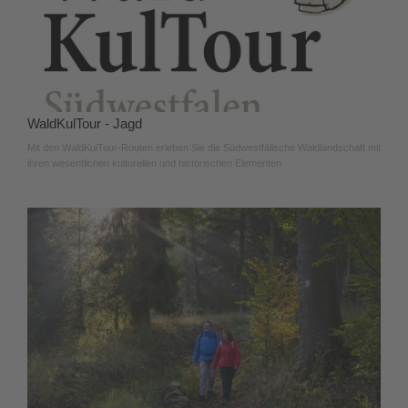
WaldKulTour - Jagd
Mit den WaldKulTour-Routen erleben Sie die Südwestfälische Waldlandschaft mit
ihren wesentlichen kulturellen und historischen Elementen.