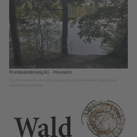
Rundwanderweg A1 - Hevearm
Der A1 ist auch für alle Leute geeignet, die nur einen kleinen Spaziergang
unternehmen möchten.