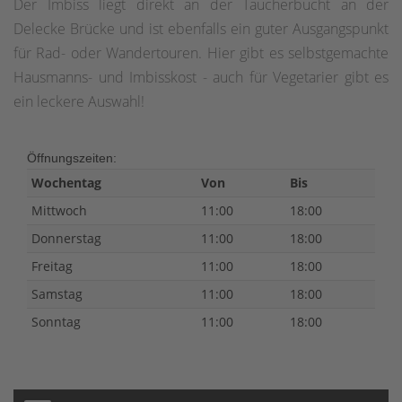
Der Imbiss liegt direkt an der Taucherbucht an der
Delecke Brücke und ist ebenfalls ein guter Ausgangspunkt
für Rad- oder Wandertouren. Hier gibt es selbstgemachte
Hausmanns- und Imbisskost - auch für Vegetarier gibt es
ein leckere Auswahl!
Öffnungszeiten:
Wochentag
Von
Bis
Mittwoch
11:00
18:00
Donnerstag
11:00
18:00
Freitag
11:00
18:00
Samstag
11:00
18:00
Sonntag
11:00
18:00