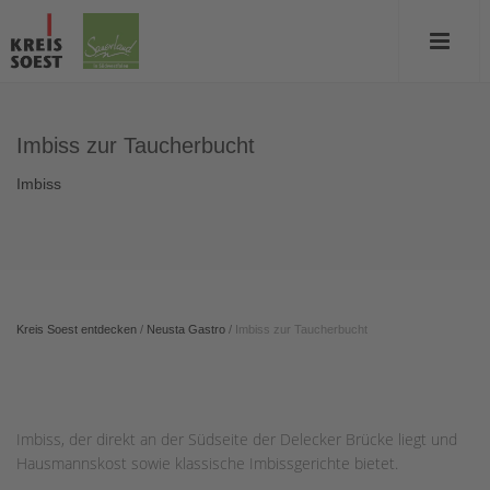
Imbiss zur Taucherbucht
Imbiss
Kreis Soest entdecken
/
Neusta Gastro
/
Imbiss zur Taucherbucht
Imbiss, der direkt an der Südseite der Delecker Brücke liegt und
Hausmannskost sowie klassische Imbissgerichte bietet.