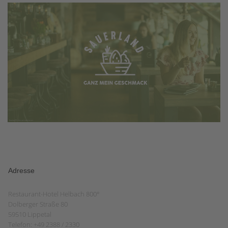
Adresse
Restaurant-Hotel Helbach 800°
Dolberger Straße 80
59510 Lippetal
Telefon: +49 2388 / 2330