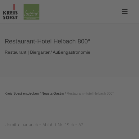
Restaurant-Hotel Helbach 800°
Restaurant | Biergarten/ Außengastronomie
Kreis Soest entdecken
/
Neusta Gastro
/
Restaurant-Hotel Helbach 800°
Unmittelbar an der Abfahrt Nr. 19 der A2