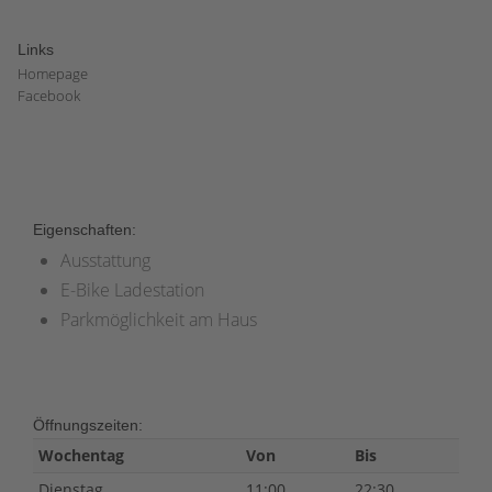
Links
Homepage
Facebook
Eigenschaften:
Ausstattung
E-Bike Ladestation
Parkmöglichkeit am Haus
Öffnungszeiten:
Wochentag
Von
Bis
Dienstag
11:00
22:30