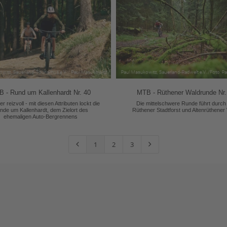
 - Rund um Kallenhardt Nr. 40
MTB - Rüthener Waldrunde Nr.
r reizvoll - mit diesen Attributen lockt die
Die mittelschwere Runde führt durch
nde um Kallenhardt, dem Zielort des
Rüthener Stadtforst und Altenrüthener
ehemaligen Auto-Bergrennens
1
2
3