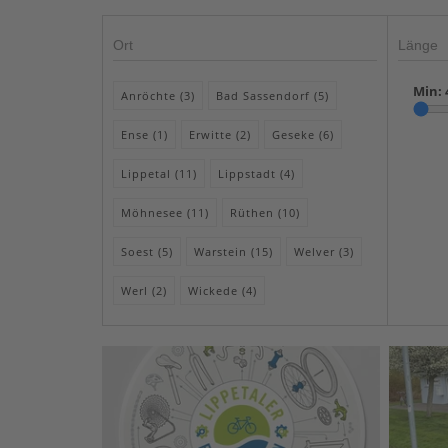
Ort
Länge
Min:
Anröchte (3)
Bad Sassendorf (5)
Ense (1)
Erwitte (2)
Geseke (6)
Lippetal (11)
Lippstadt (4)
Möhnesee (11)
Rüthen (10)
Soest (5)
Warstein (15)
Welver (3)
Werl (2)
Wickede (4)