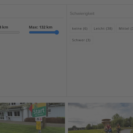
Schwierigkeit
4
km
Max:
132
km
keine (6)
Leicht (38)
Mittel (
Schwer (3)