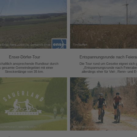
Enser-Dörfer-Tour
Entspannungsrunde nach Feier
chaftlich ansprechende Rundtour durch
Die Tour rund um Geseke eignet sich g
s gesamte Gemeindegebiet mit einer
„Entspannungsrunde nach Feierabe
Streckenlänge von 35 km.
allerdings eher für Viel-, Renn- und E
Fahrer.