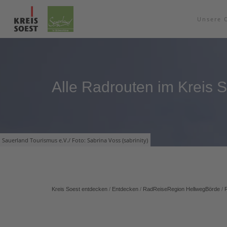
Unsere 
Alle Radrouten im Kreis 
Sauerland Tourismus e.V./ Foto: Sabrina Voss (sabrinity)
Kreis Soest entdecken
/
Entdecken
/
RadReiseRegion HellwegBörde
/