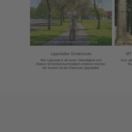
Lippstädter Schatzroute
MTB
Wer Lippstadt in all seiner Vielseitigkeit und
Kurz abe
(Natur)-Schönheit buchstäblich erfahren möchte,
Ru
der kommt mit der Radroute Lippstädter
Schatzroute auf seine Kosten.