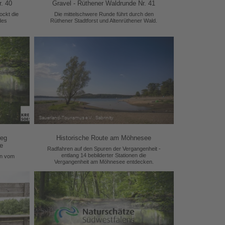
r. 40
Gravel - Rüthener Waldrunde Nr. 41
lockt die
Die mittelschwere Runde führt durch den
des
Rüthener Stadtforst und Altenrüthener Wald.
weg
Historische Route am Möhnesee
e
Radfahren auf den Spuren der Vergangenheit -
entlang 14 bebilderter Stationen die
en vom
Vergangenheit am Möhnesee entdecken.