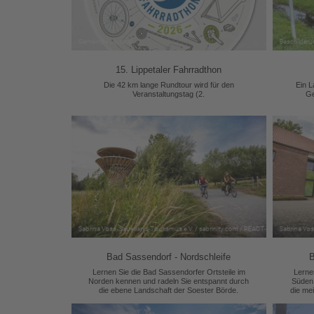
15. Lippetaler Fahrradthon
Die 42 km lange Rundtour wird für den
Ein L
Veranstaltungstag (2.
Ge
Bad Sassendorf - Nordschleife
B
Lernen Sie die Bad Sassendorfer Ortsteile im
Lerne
Norden kennen und radeln Sie entspannt durch
Süden 
die ebene Landschaft der Soester Börde.
die me