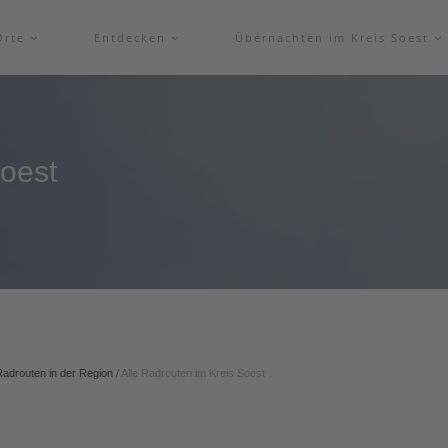
Orte
Entdecken
Übernachten im Kreis Soest
Soest
Radrouten in der Region
/
Alle Radrouten im Kreis Soest