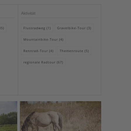
Aktivität
35)
Flussradweg (1)
Gravelbike-Tour (3)
Mountainbike-Tour (4)
Rennrad-Tour (4)
Themenroute (5)
regionale Radtour (67)