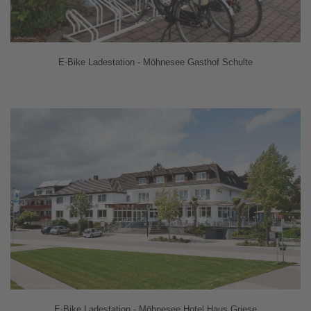
E-Bike Ladestation - Möhnesee Gasthof Schulte
E-Bike Ladestation - Möhnesee Hotel Haus Griese