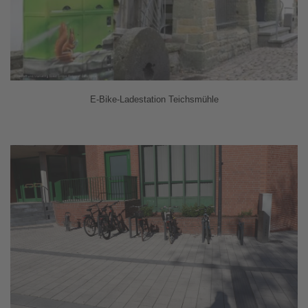
E-Bike-Ladestation Teichsmühle