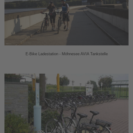
E-Bike Ladestation - Möhnesee AVIA Tankstelle