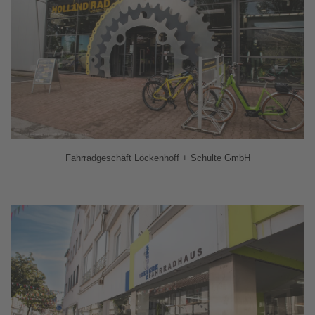
Fahrradgeschäft Löckenhoff + Schulte GmbH