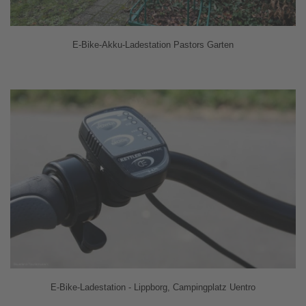
E-Bike-Akku-Ladestation Pastors Garten
E-Bike-Ladestation - Lippborg, Campingplatz Uentro