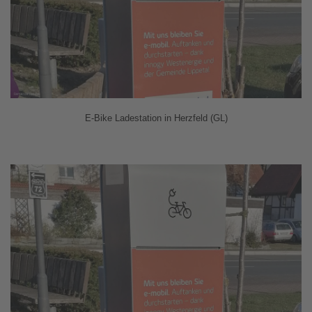
E-Bike Ladestation in Herzfeld (GL)