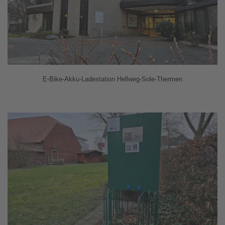
E-Bike-Akku-Ladestation Hellweg-Sole-Thermen