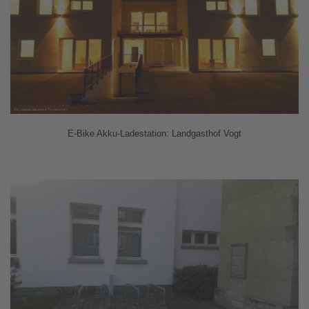
E-Bike Akku-Ladestation: Landgasthof Vogt