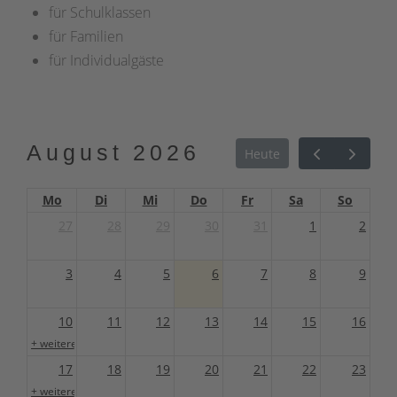
für Schulklassen
für Familien
für Individualgäste
August 2026
Heute
Mo
Di
Mi
Do
Fr
Sa
So
27
28
29
30
31
1
2
3
4
5
6
7
8
9
10
11
12
13
14
15
16
+ weitere 1
17
18
19
20
21
22
23
+ weitere 1