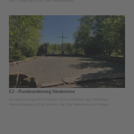
über Günne und zurück über Himmelpforten.
E2 - Rundwanderweg Niederense
Die abwechslungsreiche Rundtour führt größtenteils über Waldwege,
Wirtschaftswege und ein Teil durch die Orte Niederense und Höingen.