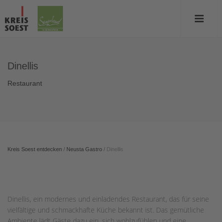
Dinellis
Restaurant
Kreis Soest entdecken
/
Neusta Gastro
/
Dinellis
Dinellis, ein modernes und einladendes Restaurant, das für seine
vielfältige und schmackhafte Küche bekannt ist. Das gemütliche
Ambiente lädt Gäste dazu ein, sich wohlzufühlen und eine