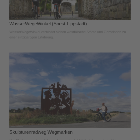
WasserWegeWinkel (Soest-Lippstadt)
WasserWegeWinkel verbindet sieben westfälische Städte und Gemeinden zu
einer einzigartigen Erfahrung.
Skulpturenradweg Wegmarken