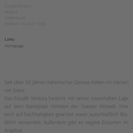
Eiscafé Venezia
Markt 9
59494 Soest
Telefon: +49 2921 15505
Links
Homepage
Seit über 50 Jahren italienischer Genuss mitten im Herzen
von Soest
Das Eiscafé Venezia besticht mit seiner traumhaften Lage
auf dem Marktplatz inmitten der Soester Altstadt. Hier
wird auf Nachhaltigkeit geachtet sowie ausschließlich Bio-
Milch verwendet. Außerdem gibt es vegane Eissorten im
Angebot.