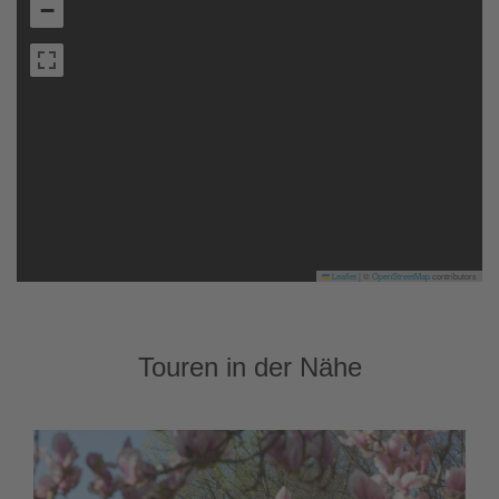
−
Leaflet
|
©
OpenStreetMap
contributors
Touren in der Nähe