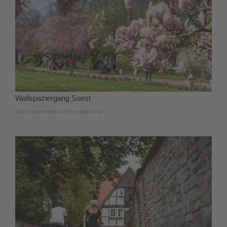
Wallspaziergang Soest
Soest umrunden auf dem alten Wall