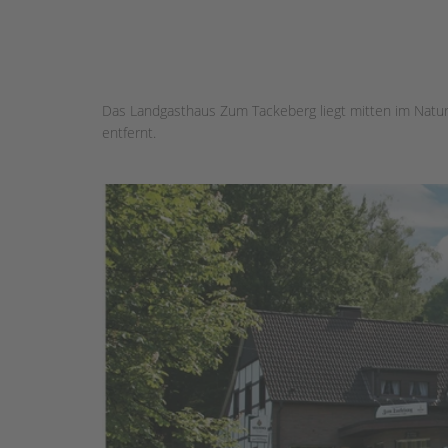
Das Landgasthaus Zum Tackeberg liegt mitten im Natu
entfernt.