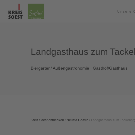
Unsere 
Landgasthaus zum Tacke
Biergarten/ Außengastronomie | Gasthof/Gasthaus
Kreis Soest entdecken
/
Neusta Gastro
/
Landgasthaus zum Tackeber