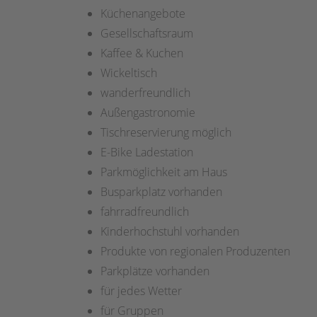
Küchenangebote
Gesellschaftsraum
Kaffee & Kuchen
Wickeltisch
wanderfreundlich
Außengastronomie
Tischreservierung möglich
E-Bike Ladestation
Parkmöglichkeit am Haus
Busparkplatz vorhanden
fahrradfreundlich
Kinderhochstuhl vorhanden
Produkte von regionalen Produzenten
Parkplätze vorhanden
für jedes Wetter
für Gruppen