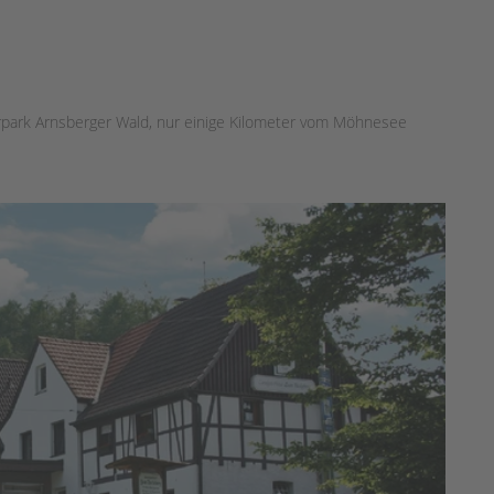
rpark Arnsberger Wald, nur einige Kilometer vom Möhnesee