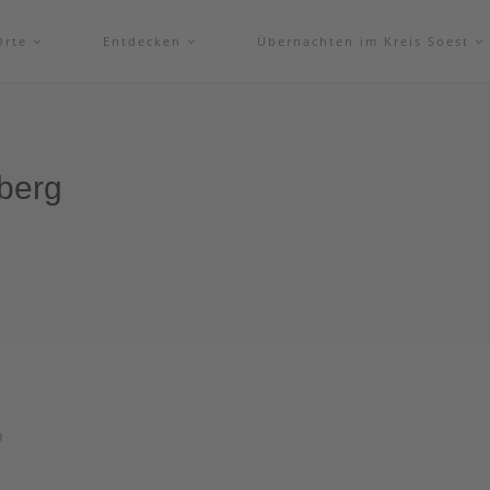
Orte
Entdecken
Übernachten im Kreis Soest
berg
g