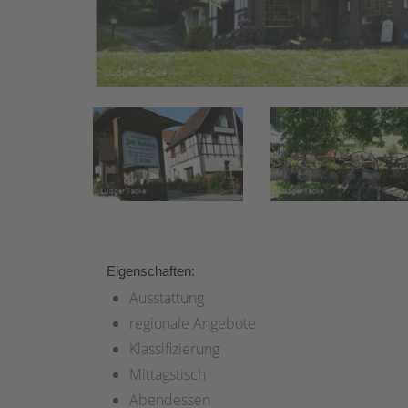
Eigenschaften:
Ausstattung
regionale Angebote
Klassifizierung
Mittagstisch
Abendessen