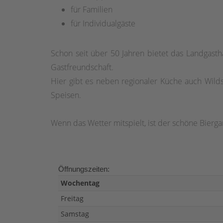
für Familien
für Individualgäste
Schon seit über 50 Jahren bietet das Landgast
Gastfreundschaft.
Hier gibt es neben regionaler Küche auch Wild
Speisen.
Wenn das Wetter mitspielt, ist der schöne Biergar
Öffnungszeiten:
Wochentag
Freitag
Samstag