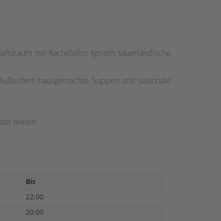
aftsraum mit Kachelofen typisch sauerländische
hl. Außerdem hausgemachte Suppen und saisonale
äste bieten.
Bis
22:00
20:00