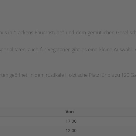
haus in "Tackens Bauernstube" und dem gemütlichen Gesellsch
spezialitäten, auch für Vegetarier gibt es eine kleine Auswa
ten geöffnet, in dem rustikale Holztische Platz für bis zu 120 G
Von
17:00
12:00