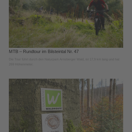
MTB – Rundtour im Bilsteintal Nr. 47
Die Tour führt durch den Naturpark Arnsberger Wald, ist 17,9 km lang und hat
269 Höhenmeter.