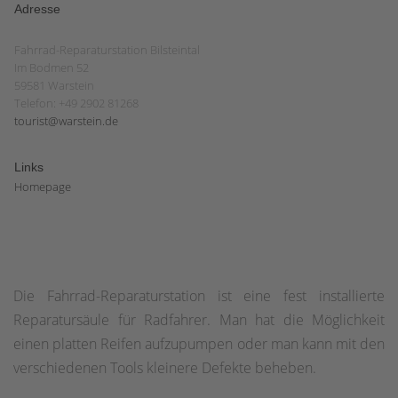
Adresse
Fahrrad-Reparaturstation Bilsteintal
Im Bodmen 52
59581 Warstein
Telefon: +49 2902 81268
tourist@warstein.de
Links
Homepage
Die Fahrrad-Reparaturstation ist eine fest installierte
Reparatursäule für Radfahrer. Man hat die Möglichkeit
einen platten Reifen aufzupumpen oder man kann mit den
verschiedenen Tools kleinere Defekte beheben.