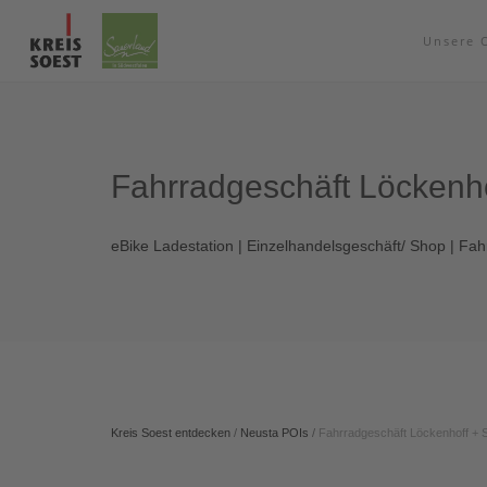
Unsere 
Fahrradgeschäft Löckenh
eBike Ladestation | Einzelhandelsgeschäft/ Shop | Fah
Kreis Soest entdecken
/
Neusta POIs
/
Fahrradgeschäft Löckenhoff +