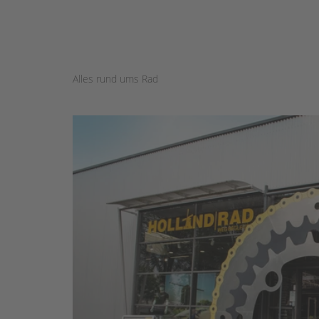
Alles rund ums Rad