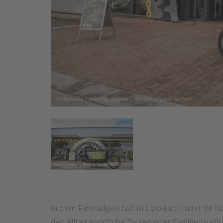
In dem Fahrradgeschäft in Lippstadt findet Ihr h
den Alltag, sportliche Touren oder Familienausflü