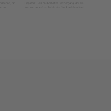
ndschaft, die
Lippstadt – ein zauberhafter Spaziergang, der die
deren
faszinierende Geschichte der Stadt aufleben lässt.