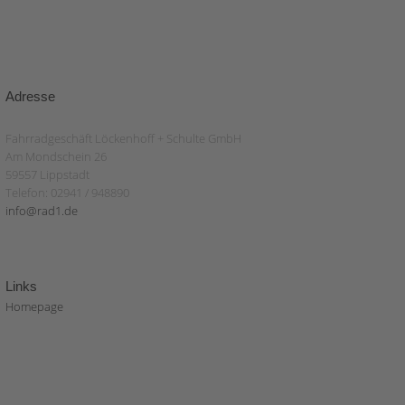
Adresse
Fahrradgeschäft Löckenhoff + Schulte GmbH
Am Mondschein 26
59557 Lippstadt
Telefon: 02941 / 948890
info@rad1.de
Links
Homepage