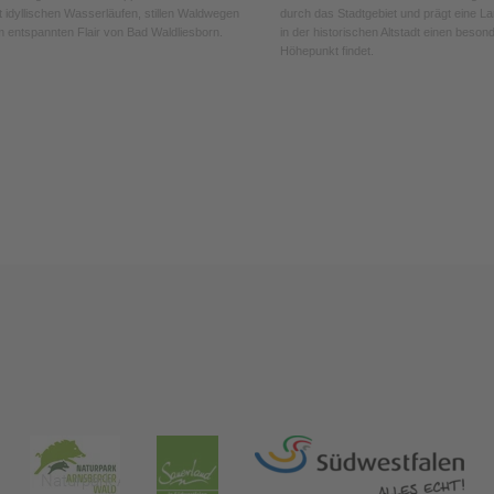
t idyllischen Wasserläufen, stillen Waldwegen
durch das Stadtgebiet und prägt eine La
 entspannten Flair von Bad Waldliesborn.
in der historischen Altstadt einen beson
Höhepunkt findet.