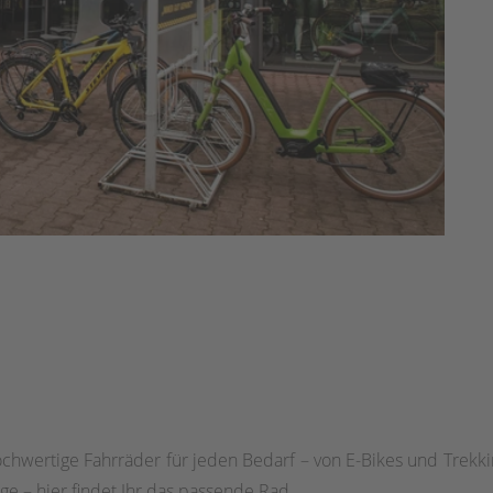
ochwertige Fahrräder für jeden Bedarf – von E-Bikes und Trekki
ge – hier findet Ihr das passende Rad.