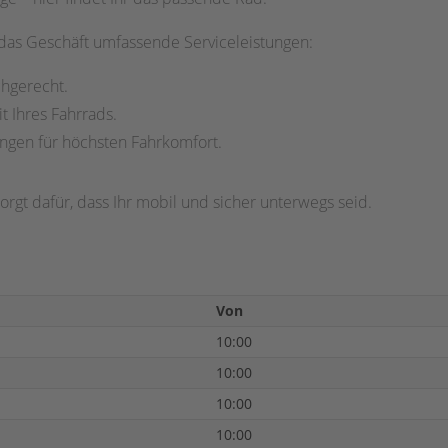
das Geschäft umfassende Serviceleistungen:
chgerecht.
t Ihres Fahrrads.
ungen für höchsten Fahrkomfort.
rgt dafür, dass Ihr mobil und sicher unterwegs seid.
Von
10:00
10:00
10:00
10:00