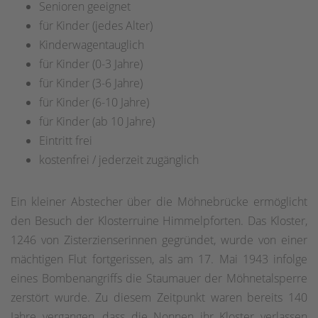
Senioren geeignet
für Kinder (jedes Alter)
Kinderwagentauglich
für Kinder (0-3 Jahre)
für Kinder (3-6 Jahre)
für Kinder (6-10 Jahre)
für Kinder (ab 10 Jahre)
Eintritt frei
kostenfrei / jederzeit zugänglich
Ein kleiner Abstecher über die Möhnebrücke ermöglicht
den Besuch der Klosterruine Himmelpforten. Das Kloster,
1246 von Zisterzienserinnen gegründet, wurde von einer
mächtigen Flut fortgerissen, als am 17. Mai 1943 infolge
eines Bombenangriffs die Staumauer der Möhnetalsperre
zerstört wurde. Zu diesem Zeitpunkt waren bereits 140
Jahre vergangen, dass die Nonnen ihr Kloster verlassen