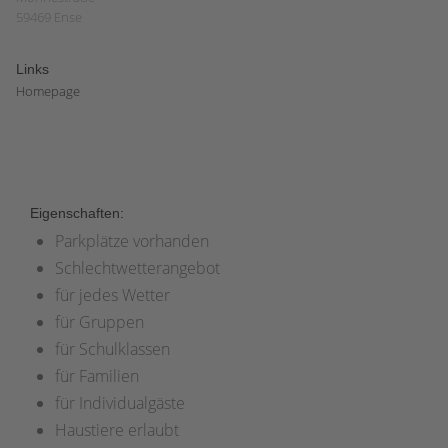
59469 Ense
Links
Homepage
Eigenschaften:
Parkplätze vorhanden
Schlechtwetterangebot
für jedes Wetter
für Gruppen
für Schulklassen
für Familien
für Individualgäste
Haustiere erlaubt