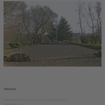
Adresse
Klosterruine Mahnmal Kloster Himmelpforten
Möhnestraße