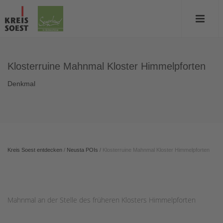
Klosterruine Mahnmal Kloster Himmelpforten
Denkmal
Kreis Soest entdecken
/
Neusta POIs
/
Klosterruine Mahnmal Kloster Himmelpforten
Mahnmal an der Stelle des früheren Klosters Himmelpforten